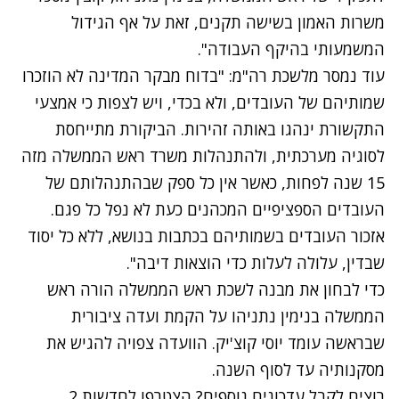
משרות האמון בשישה תקנים, זאת על אף הגידול
המשמעותי בהיקף העבודה".
עוד נמסר מלשכת רה"מ: "בדוח מבקר המדינה לא הוזכרו
שמותיהם של העובדים, ולא בכדי, ויש לצפות כי אמצעי
התקשורת ינהגו באותה זהירות. הביקורת מתייחסת
לסוגיה מערכתית, ולהתנהלות משרד ראש הממשלה מזה
15 שנה לפחות, כאשר אין כל ספק שבהתנהלותם של
העובדים הספציפיים המכהנים כעת לא נפל כל פגם.
אזכור העובדים בשמותיהם בכתבות בנושא, ללא כל יסוד
שבדין, עלולה לעלות כדי הוצאות דיבה".
כדי לבחון את מבנה לשכת ראש הממשלה הורה ראש
הממשלה בנימין נתניהו על הקמת ועדה ציבורית
שבראשה עומד יוסי קוצ'יק. הוועדה צפויה להגיש את
מסקנותיה עד לסוף השנה.
רוצים לקבל עדכונים נוספים? הצטרפו לחדשות 2