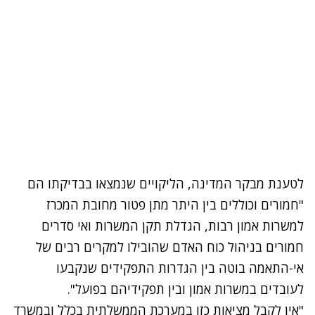
לטענת מבקר המדינה, הליקויים שנמצאו בבדיקתו הם
"חמורים וכוללים בין היתר מתן פטור מחובת המכרז
למשרות אמון רבות, הגדלת תקן המשרות ואי סדרים
חמורים בניהול כוח האדם שהובילו למקרים רבים של
אי-התאמה בוטה בין הגדרות התפקידים שנקבעו
לעובדים במשרות אמון ובין תפקידיהם בפועל".
"אין לקבל מציאות כזו במערכת הממשלתית בכלל ובמשרד