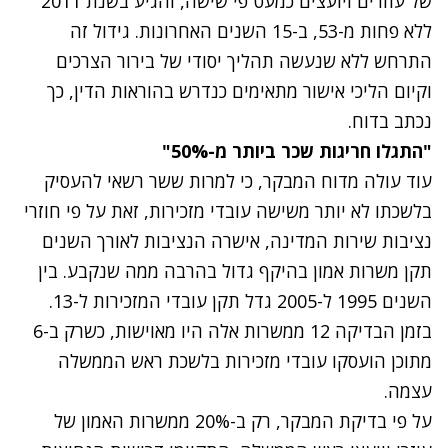
של עוזרים ויועצים כמעט פי שישה, והגיע בשנת 2011
ללא פחות מ-53, ב-15 השנים האחרונות. גידול זה
התרחש ללא שנעשה תהליך יסודי של בירור הצרכים
וקיום הליכי אישור מתאימים כנדרש בהוראות הדין, כך
נכתב בדוח.
"התגלו חריגות שכר ביותר מ-50%"
עוד עולה מדוח המבקר, כי למרות ששר רשאי להעסיק
בלשכתו לא יותר משישה עובדי מזכירות, זאת על פי חוזרי
נציבות שירות המדינה, אישרה הנציבות לאורך השנים
תקן משרות אמון בהיקף גדול בהרבה ממה שנקבע. בין
השנים 1995 ל-2005 גדל תקן עובדי המזכירות ל-13.
בזמן הבדיקה 12 ממשרות אלה היו מאוישות, כשרק ב-6
מתוכן הועסקו עובדי מזכירות בלשכת ראש הממשלה
עצמה.
על פי בדיקת המבקר, רק ב-20% ממשרות האמון של