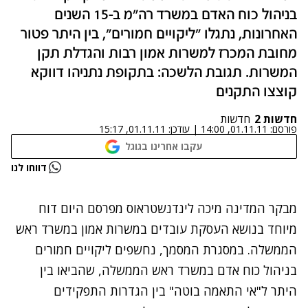
בניהול כוח האדם במשרד רה"מ ב-15 השנים
האחרונות, נתגלו "ליקויים חמורים", בין היתר פטור
מחובת המכרז למשרות אמון רבות והגדלת תקן
המשרות. תגובת הלשכה: בתקופת נתניהו דווקא
קוצצו התקנים
חדשות 2
חדשות
פורסם:
01.11.11, 14:00
|
עודכן:
01.11.11, 15:17
עקבו אחרינו בגוגל
נתקלנו בבעיה
דווחו לנו
נסה שוב
מבקר המדינה מיכה לינדנשטראוס מפרסם היום דוח
מיוחד בנושא העסקת עובדים במשרות אמון במשרד ראש
הממשלה. במסגרת המסמך, נחשפים ליקויים חמורים
בניהול כוח אדם במשרד ראש הממשלה, שהביאו בין
היתר ל"אי התאמה בוטה" בין הגדרות התפקידים