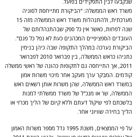
שנקבעו לבין התפקידים בפועל.
משרד ראש הממשלה: "הביקורת מתייחסת לסוגיה
מערכתית, ולהתנהלות משרד ראש הממשלה מזה 15
שנה לפחות, כאשר אין כל ספק שבהתנהלותם של
העובדים הספציפיים המכהנים כעת לא נפל כל פגם".
הביקורת נערכה במהלך התקופה שבה כיהן בנימין
נתניהו כראש הממשלה, בין פברואר 2010 לפברואר
2011, אך התייחסה גם לתקופות כהונה של ראשי ממשלה
קודמים. המבקר ערך מעקב אחר מינוי משרות אמון
במשרד ראש הממשלה, שהן משרות אותן רשאים ראש
הממשלה, שר או מנכ"ל של משרד ממשלתי למנות
בלשכתם לפי שיקול דעתם וללא קיום של הליך מכרזי או
הליך בחירה שוויוני אחר.
על פי הממצאים, משנת 1995 גדל מספר משרות האמון