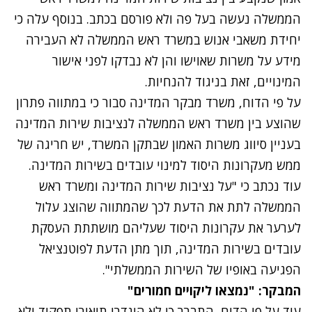
הממשלה נעשה בעל פה ולא פורסם בכתב. בנוסף עלה כי
יחידת משאבי אנוש במשרד ראש הממשלה לא העבירה
מידע על משרות שאוישו והן לא נבדקו לפני אישור
המינויים, זאת בניגוד להנחיות.
על פי הדוח, משרד מבקר המדינה סבור כי במתווה פתרון
שהוצע בין משרד ראש הממשלה לנציבות שירות המדינה
בעניין סיווג משרות האמון שבתקן המשרד, יש חריגה של
ממש מעקרונות היסוד למינוי עובדים בשירות המדינה.
עוד נכתב כי "על נציבות שירות המדינה ומשרד ראש
הממשלה לתת את הדעת לכך שהמתווה שהוצג עלול
לערער את עקרונות היסוד שעליהם מושתתת העסקת
עובדים בשירות המדינה, תוך מתן הדעת לפוטנציאל
הפגיעה באופיו של השירות הממשלתי".
המבקר: "נמצאו ליקויים חמורים"
עוד על פי הדוח, התברר כי לא הוגדרו תיאורי תפקיד ולא