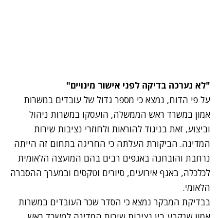
"לא נערכה בדיקה לפני אישור מינויים"
על פי הדוח, נמצא כי מספר גדול של עובדים במשרות
אמון במשרד ראש הממשלה, הועסקו במשרות ניהול
וביצוע, זאת בניגוד להוראות ולחוזרי נציבות שירות
המדינה. הביקורת העלתה כי החריגה בתחום זה הייתה
נרחבת והובחנה באגפים רבים בהם המועצה הלאומית
לכלכלה, באגף אירועים, סיורים וטקסים ובמערך ההסברה
הלאומי.
בבדיקת המבקר נמצא כי הסדר שכר העובדים במשרות
אמון שנקבע בין נציבות שירות המדינה למשרד ראש