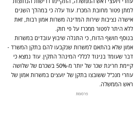
עוזרי ויועצי ראש הממשלה, התקיימו דרישות הנחוצות
למתן פטור מחובת המכרז. עוד עלה כי במהלך השנים
אישרה נציבות שירות המדינה משרות אמון רבות, זאת
ללא היתר לפטור ממכרז על פי חוק.
בנוסף חושף הדוח, כי התגלה שיבוץ עובדים במשרות
אמון שלא בהתאם למשרות שנקבעו להם בתקן המשרד -
דבר שעומד בניגוד לכללי המינהל התקין. עוד נמצא כי
קיימת חריגת שכר של יותר מ-50% בשכרם של שלושה
עוזרי מנכ"ל ששובצו בתקן של יועצים במשרות אמון של
ראש הממשלה.
פרסומת