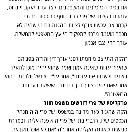
את בכירי הכלכלנים והמשפטנים. לצד עו"ד יעקב ויינרוט,
עומדת בקשתו של פרי לדיון נוסף פרופסור מרדכי
קרמניצר. עכשיו צורף לצוות ההגנה גם מי שהיה לא
מכבר מועמד מרכזי לתפקיד היועץ המשפטי לממשלה,
עורך הדין צבי אגמון.
"הקה התייצב מיוזמתו לפני עורך דין והודה בפניהם
שהעיד עדות שאינה אמת ואמר שהוא יהיה מוכן להעיד
בשנית ולשנות את עדותו", אמר עו"ד ישראל וולנרמן. "הוא
אמר שאם יהיה צורך בכך גם יודה ששיקר בעדותו
הראשונה".
פרקליטיו של פרי דורשים משפט חוזר
הקה שהעיד כעד מדינה במשפטו של פרי היה מנהל
הכספים שלו. לדברי בתו של פרי הוא פנה אליה, ובסדרת
פגישות שאותה הקליטה אמר לה "אם לא אוכל תקן את