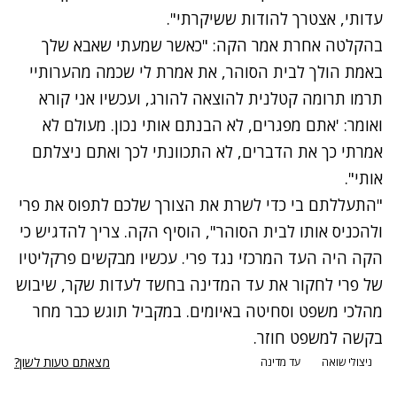
עדותי, אצטרך להודות ששיקרתי".
בהקלטה אחרת אמר הקה: "כאשר שמעתי שאבא שלך
באמת הולך לבית הסוהר, את אמרת לי שכמה מהערותיי
תרמו תרומה קטלנית להוצאה להורג, ועכשיו אני קורא
ואומר: 'אתם מפגרים, לא הבנתם אותי נכון. מעולם לא
אמרתי כך את הדברים, לא התכוונתי לכך ואתם ניצלתם
אותי".
"התעללתם בי כדי לשרת את הצורך שלכם לתפוס את פרי
ולהכניס אותו לבית הסוהר", הוסיף הקה. צריך להדגיש כי
הקה היה העד המרכזי נגד פרי. עכשיו מבקשים פרקליטיו
של פרי לחקור את עד המדינה בחשד לעדות שקר, שיבוש
מהלכי משפט וסחיטה באיומים. במקביל תוגש כבר מחר
בקשה למשפט חוזר.
מצאתם טעות לשון?
ניצולי שואה
עד מדינה