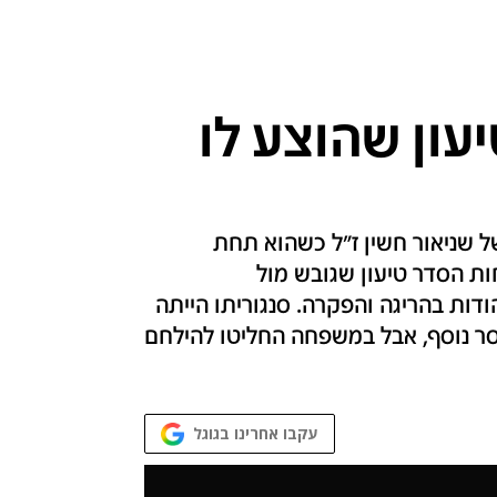
עון שהוצע לו
 שניאור חשין ז"ל כשהוא תחת
ת הסדר טיעון שגובש מול
דות בהריגה והפקרה. סנגוריתו הייתה
סר נוסף, אבל במשפחה החליטו להילחם
עקבו אחרינו בגוגל