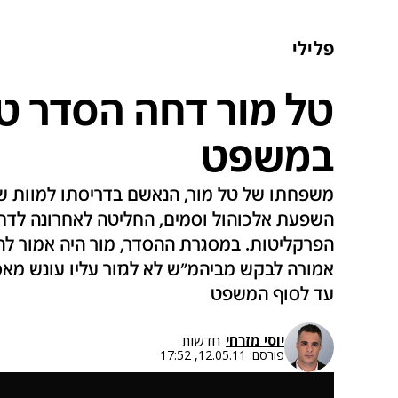
פלילי
טל מור דחה הסדר טי
במשפט
משפחתו של טל מור, הנאשם בדריסתו למוות של
השפעת אלכוהול וסמים, החליטה לאחרונה לדחו
הפרקליטות. במסגרת ההסדר, מור היה אמור להו
אמורה לבקש מביהמ"ש לא לגזור עליו עונש מא
עד לסוף המשפט
יוסי מזרחי
חדשות
פורסם:
12.05.11, 17:52