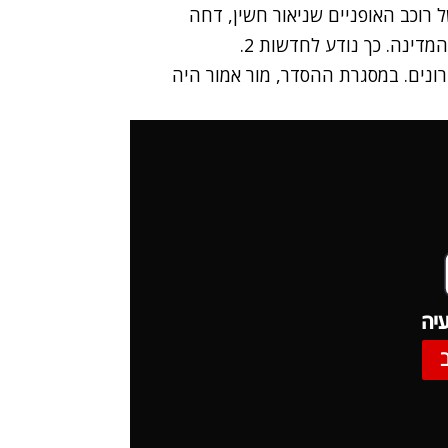
 רוכב האופניים שניאור חשין, דחה
מדינה. כך נודע לחדשות 2.
נים. במסגרת ההסדר, מור אמור היה
יה