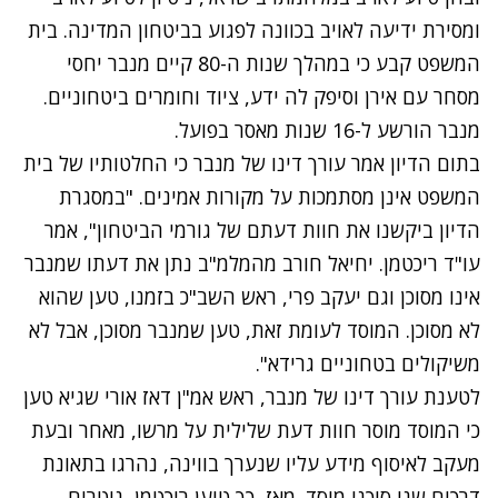
ומסירת ידיעה לאויב בכוונה לפגוע בביטחון המדינה. בית
המשפט קבע כי במהלך שנות ה-80 קיים מנבר יחסי
מסחר עם אירן וסיפק לה ידע, ציוד וחומרים ביטחוניים.
מנבר הורשע ל-16 שנות מאסר בפועל.
בתום הדיון אמר עורך דינו של מנבר כי החלטותיו של בית
המשפט אינן מסתמכות על מקורות אמינים. "במסגרת
הדיון ביקשנו את חוות דעתם של גורמי הביטחון", אמר
עו"ד ריכטמן. יחיאל חורב מהמלמ"ב נתן את דעתו שמנבר
אינו מסוכן וגם יעקב פרי, ראש השב"כ בזמנו, טען שהוא
לא מסוכן. המוסד לעומת זאת, טען שמנבר מסוכן, אבל לא
משיקולים בטחוניים גרידא".
לטענת עורך דינו של מנבר, ראש אמ"ן דאז אורי שגיא טען
כי המוסד מוסר חוות דעת שלילית על מרשו, מאחר ובעת
מעקב לאיסוף מידע עליו שנערך בווינה, נהרגו בתאונת
דרכים שני סוכני מוסד. מאז, כך טוען ריכטמן, נוטרים