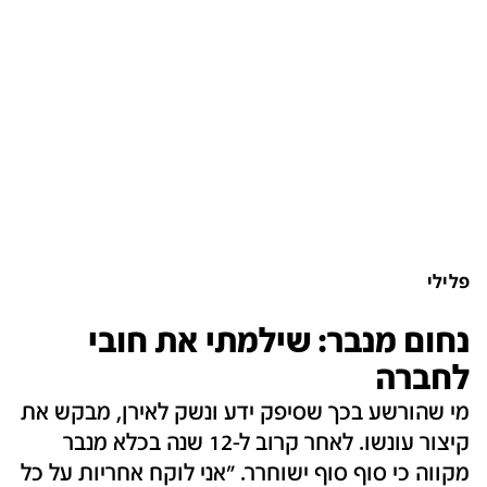
פלילי
נחום מנבר: שילמתי את חובי
לחברה
מי שהורשע בכך שסיפק ידע ונשק לאירן, מבקש את
קיצור עונשו. לאחר קרוב ל-12 שנה בכלא מנבר
מקווה כי סוף סוף ישוחרר. "אני לוקח אחריות על כל