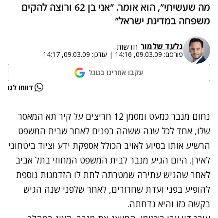
מה שעשיתי", הוא אומר. "אני בן 62 ורוצה להקים
משפחה במדינת ישראל"
גלעד שלמור
חדשות
פורסם:
09.03.09, 14:16
|
עודכן:
09.03.09, 14:17
עקבו אחרינו בגוגל
נתקלנו בבעיה
דווחו לנו
נסה שוב
נחום מנבר כמעט ומסמן 12 חריצים על קיר תא המאסר
שלו, אחד לכל שנה ששהה בפנים לאחר שבית המשפט
הרשיע אותו בסיוע לאויב הכולל אספקת ידע וציוד ביטחוני
לאירן. היום הגיע מנבר לבית המשפט המחוזי בתל אביב
לאחר שהגיש עתירה שמטרתה לתת לו הזדמנות נוספת
להופיע בפני ועדת שחרורים, לאחר שלפני שנה הגיש
בקשה כזו והיא נדחתה.