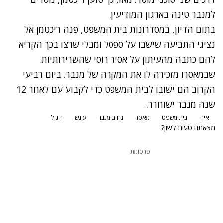
למנבר טינה בארגון המודיעין.
בתום הדיון, במסדרונות בית המשפט, פנה ריכטמן אל
נציגי התביעה שישבו על ספסל ומבלי שרצו בכך הקריא
להם כתבה מהעיתון על אסיר רוסי שהשרירותיות
שבמאסרו מזכירה לו את המקרה של מנבר. ביום רביעי
הקרוב הם ישובו לבית המשפט כדי לקבוע עם לאחר 12
שנה מנבר ישוחרר.
אירן
בית משפט
מאסר
נחום מנבר
עונש
ריגול
מצאתם טעות לשון?
פרסומת