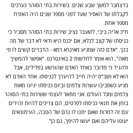
בדצמבר למשך שבע שנים. בשירות בתי הסוהר נערכים
לקבלתו של האסיר שעד לפני מספר שנים היה האזרח
מספר אחת.
ח"כ אריה ביבי, לשעבר נציב שירות בתי הסוהר מסביר כי
כניסתו של קצב לכלא, אם יכנס היא ודאי לא דבר של מה
בכך. "אדם כזה שמגיע מאיגרא רמא - הדברים קשים לו פי
מאה", הוא אומר לחדשות 2 באינטרנט. "אפשר להמשיך
ולהגיד כי מדובר באחד האדם שהורשע בפלילים, אבל
הוא לא ושב"ס יהיה חייב להיערך לכניסתו. אחד האדם לא
מגיע כשסביבו עשרות צלמים וביום כניסתו יגיעו מאות
צלמים ומכל העולם. אני מתאר לעצמי ששירות בתי הסוהר
בוחן את תנאי כניסתו לפרטים, הם צריכים להיות זהירים
עם זה למרות שאם יתנו לו גרם של הטבה, העיתונאים
יעוטו עליהם ואם יעשו להיפך, גם כן".