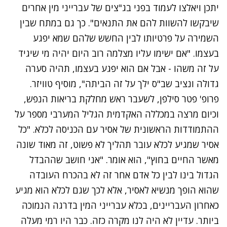
יתכן ויאלצו לעמוד בפני בג"צים של עברייני מין אחרים
שיבקשו להשוות להם את התנאים". כך גם במתח שבין
השמירה על פרטיותו לבין החשש שלהם שמא יפגע
בעצמו. "אם ישימו עליו מצלמה רוב היום יהיה מי שיגיד
על זה משהו - אבל אם הוא יפגע בעצמו, תהיה סערה
גדולה ונציב שב"ס ילך על זה הביתה", מוסיף טוויזר.
פרופ' פטר סילפן, לשעבר ראש מחלקת בריאות הנפש,
וכיום מרצה במכללה האקדמית הגליל המערבי מספר על
ההתמודדות הראשונית של אסיר עם הכניסה לכלא. "כל
אסיר שמגיע לכלא עובר תהליך לא פשוט, זה מאוד שונה
מאשר החיים בחוץ", הוא אומר. "אני חושב שההבדל
הגדול בינו לבין כל אדם אחר זה לא בהכרח העובדה
שהוא הופך מנשיא לאסיר, אלא לכך שגם לכלא הוא מגיע
כאחרון העבריינים, בכלא עברייני המין בדרגה הנמוכה
ביותר. עדיין לא היה לנו מקרה כזה. כבר היו רמי מעלה