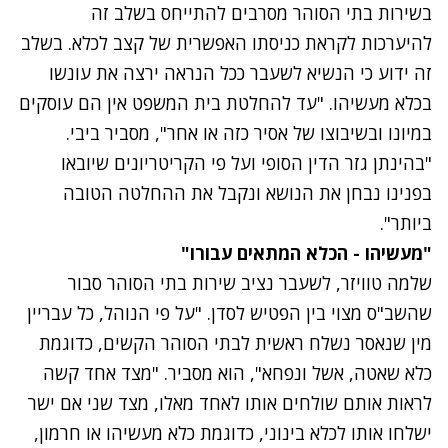
בשירות בתי הסוהר מסרבים להתייחס בשלב זה
להיערכות לקראת כניסתו האפשרית של קצב לכלא. בשלב
זה ידוע כי הנשיא לשעבר ככל הנראה ירצה את עונשו
בכלא מעשיהו. "עד להחלטת בית המשפט אין הם עוסקים
במיונו ובשיבוצו של אסיר כזה או אחר", מסביר ביבי.
"בהינתן גזר הדין הסופי ועל פי הקריטריונים שיובאו
בפנינו נבחן את הנושא ונקבל את ההחלטה הטובה
ביותר".
"מעשיהו - הכלא המתאים עבורו"
שלמה טוויזר, לשעבר נציב שירות בתי הסוהר סבור
שהשב"ס מצוי בין הפטיש לסדן. "על פי הנוהל, כל עבריין
מין שנאסר נשלח ראשית לבתי הסוהר הקשים, כדוגמת
כלא שאטה, אשל ונפחא", הוא מסביר. "מצד אחד קשה
לראות אותם שולחים אותו לאחד מאלו, מצד שני אם ישר
ישלחו אותו לכלא בינוני, כדוגמת כלא מעשיהו או חרמון,