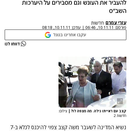
להעביר את העונש וגם מסבירים על היערכות
השב"ס
עזרי עמרם
חדשות
פורסם:
10.11.11, 06:46
|
עודכן:
10.11.11, 08:18
עקבו אחרינו בגוגל
נתקלנו בבעיה
דווחו לנו
נסה שוב
קצב עם ראייתו גילה. מה מצפה לו?
|
צילום:
חדשות 2
נשיא המדינה לשעבר משה קצב צפוי להיכנס לכלא ב-7