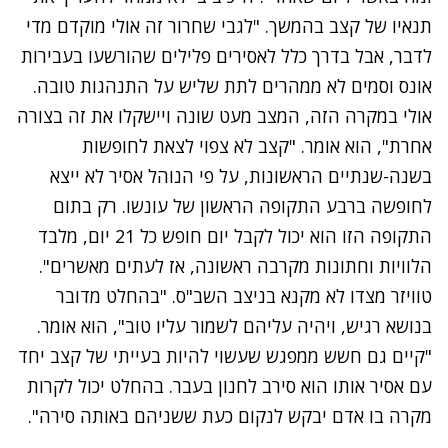
תנאיו של קצב בהמשך. "לגבי שחרור זה אולי מוקדם מדי
לדבר, אבל בדרך כלל לאסירים פלילים שהורשעו בעבירות
אונס וסמים לא ממהרים לתת שליש על התנהגות טובה.
אולי במקרה הזה, המצב מעט שונה ויישקלו את זה בצורה
אחרת", הוא אומר. "קצב לא צפוי לצאת לחופשות
בשנה-שנתיים הראשונות, על פי הנוהל אסיר לא ייצא
לחופשה ברבע התקופה הראשון של עונשו. רק בתום
התקופה הזו הוא יכול לקבל יום חופש כל 21 יום, מלבד
הלוויות וחתונות מקרבה ראשונה, אז לעתים מאשרים".
טוויזר מצדו לא מקנא בניצב השב"ס. "בהחלט מדובר
בנושא רגיש, ויהיה עליהם לשמור עליו טוב", הוא אומר.
"קיים גם חשש ממפגש שעשוי להיות בעייתי של קצב יחד
עם אסיר אותו הוא סירב לחנון בעבר. בהחלט יכול לקרות
מקרה בו אדם יבקש לנקום כעת ששניהם באותה סירה".