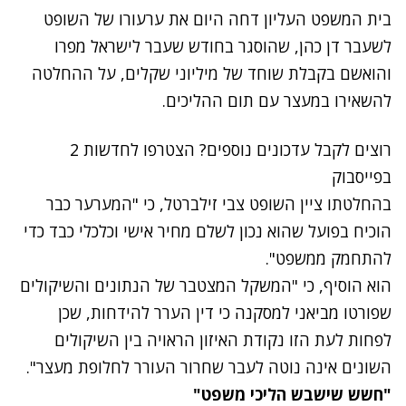
בית המשפט העליון דחה היום את ערעורו של השופט
לשעבר דן כהן,
שהוסגר בחודש שעבר
לישראל מפרו
והואשם בקבלת שוחד של מיליוני שקלים, על ההחלטה
להשאירו במעצר עם תום ההליכים.
רוצים לקבל עדכונים נוספים? הצטרפו לחדשות 2
בפייסבוק
בהחלטתו ציין השופט צבי זילברטל, כי "המערער כבר
הוכיח בפועל שהוא נכון לשלם מחיר אישי וכלכלי כבד כדי
להתחמק ממשפט".
הוא הוסיף, כי "המשקל המצטבר של הנתונים והשיקולים
שפורטו מביאני למסקנה כי דין הערר להידחות, שכן
לפחות לעת הזו נקודת האיזון הראויה בין השיקולים
השונים אינה נוטה לעבר שחרור העורר לחלופת מעצר".
"חשש שישבש הליכי משפט"