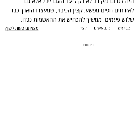
היה לגרום נזק רב לא רק ליעד העברייני, אלא גם
לאזרחים חפים מפשע. קצין הכיבוי, שמעצרו הוארך כבר
שלוש פעמים, ממשיך להכחיש את ההאשמות נגדו.
מצאתם טעות לשון?
כיבוי אש
כתב אישום
קצין
פרסומת