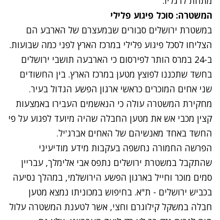
מתחת לרגליו.
המשטרה: סוכל פיגוע פלילי
במשטרת ירושלים סבורים שבמעצרם של הארבע הם
הצליחו לסכל פיגוע פלילי במרכז הארץ לפני כמה שבועות.
ב-24 במרס הותר לפירסום כי הארבעה תושבי ירושלים
בחשד שתכננו לפוצץ מטען במרכז הארץ. בין החשודים
שני אחים המוכרים כראשי ארגון הפשע הגדול בעיר.
מחקירת המשטרה עולה כי הנאשמים העבירו באמצעות
קצין מכבי אש את מטען החבלה שהיה מיועד לפגוע על פי
החשד באחד מאנשיהם של האחים אברג'יל.
הפרשה החמורה נחשפה בעקבות מידע מודיעיני
שהתקבל במשטרת ירושלים נתפס אבי אלימלך, עבריין
סמים מוכר וחייל בארגון הפשע הירושלמי, במהלך נסיעה
בכביש ירושלים - ת"א. בחיפוש במכוניתו נמצא מטען
חבלה במשקל קילוגרם וחצי, אשר לטענת המשטרה עלול