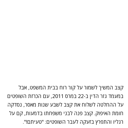
נסה שוב
קצב המשיך לשמור על קור רוח בבית המשפט, אבל
במעמד גזר הדין ב-22 במרס 2011, עם הכרזת השופטים
על ההחלטה לשלוח את קצב לשבע שנות מאסר, נסדקה
חומת האיפוק. קצב פנה לבני משפחתו בדמעות, קם על
רגליו והתפרץ בזעקה לעבר השופטים: "טעיתם!".
נתקלנו בבעיה