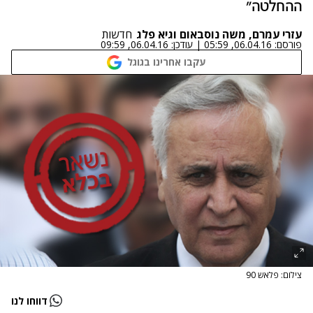
ההחלטה"
עזרי עמרם, משה נוסבאום וגיא פלג
חדשות
פורסם:
06.04.16, 05:59
|
עודכן:
06.04.16, 09:59
עקבו אחרינו בגוגל
צילום: פלאש 90
דווחו לנו