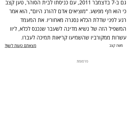
גם ב-7 בדצמבר 2011, עם כניסתו לבית הסוהר, טען קצב
נסה שוב
כי הוא חף מפשע. "מוציאים אדם להורג היום", הוא אמר
רגע לפני שדלת הכלא נסגרה מאחוריו. את המעמד
המשפיל הזה של נשיא מדינה לשעבר שנכנס לכלא, ליוו
עשרות ממקורביו שהשמיעו קריאות תמיכה לעברו.
מצאתם טעות לשון?
משה קצב
פרסומת