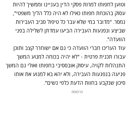
נסה שוב
וטוען לחפותו למרות פסקי הדין בעניינו וממשיך להיות
עסוק בהוכחת חפותו כאילו לא היה כלל הליך משפטי",
נמסר. "מדובר במי שלא עבר כל טיפול סביב העבירות
שביצע ונפגעות העבירה הביעו עמדתן לשלילה בפני
הוועדה".
עוד העריכו חברי הוועדה כי גם אם ישוחרר קצב ותוכן
עבורו תכנית פרטית - "לא יהיה בכוחה למנוע המשך
התנהלות לקויה, עיסוק אובססיבי בחפותו ואולי גם המשך
פגיעה בנפגעות העבירה, ולא יהא בא למנוע את אותו
סיכון שנקבע בחוות הדעת כלפי נשים".
פרסומת