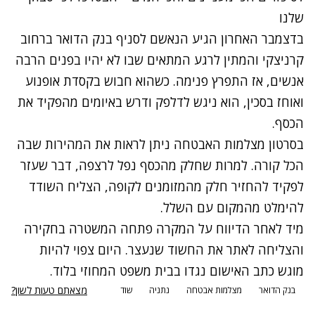
שלנו
בדצמבר האחרון הגיע הנאשם לסניף בנק הדואר ברחוב
קרניצקי והמתין לרגע המתאים שבו לא יהיו בפנים הרבה
אנשים, אז התפרץ פנימה. כשהוא חבוש בקסדת אופנוע
ואוחז בסכין, הוא ניגש לדלפק ודרש באיומים מהפקיד את
הכסף.
בסרטון מצלמות האבטחה ניתן לראות את המהירות שבה
הכל קורה. למרות שחלק מהכסף נפל לרצפה, דבר שעזר
לפקיד להחזיר חלק מהמזומנים לקופה, הצליח השודד
להימלט מהמקום עם השלל.
מיד לאחר הדיווח על המקרה פתחה המשטרה בחקירה
והצליחה לאתר את החשוד שנעצר. היום צפוי להיות
מוגש כתב האישום נגדו בבית משפט המחוזי בלוד.
מצאתם טעות לשון?
בנק הדואר
מצלמות אבטחה
נתניה
שוד