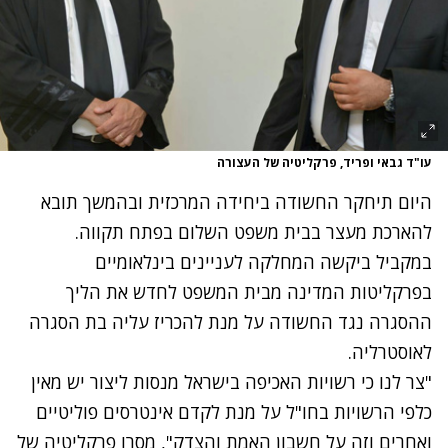
עו"ד גבאי ופריד, פרקליטיה של העצורה
היום תיחקר החשודה ביחידה המרכזית ובהמשך תובא
להארכת מעצר בבית משפט השלום בפתח תקווה.
במקביל ביקשה המחלקה לעניינים בינלאומיים
בפרקליטות המדינה מבית המשפט לחדש את הליך
ההסגרה נגד החשודה על מנת להכריז עליה בת הסגרה
לאוסטרליה.
"צר לנו כי רשויות האכיפה בישראל מנסות ליצור יש מאין
כלפי הרשויות בחו"ל על מנת לקדם אינטרסים פוליטיים
ואחרים וזה על חשבון האמת והצדק", מסרו פרקליטיה של