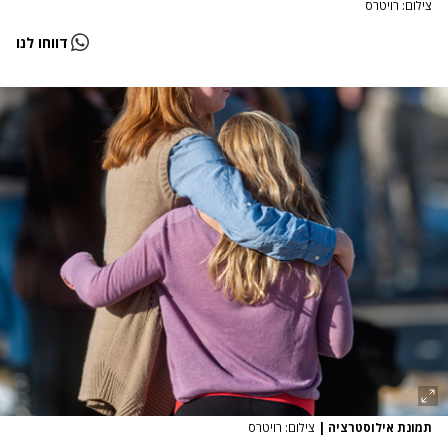
צילום: רויטרס
דווחו לנו
תמונת אילוסטרציה
|
צילום: רויטרס