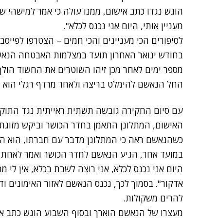
הוגש נגדו כתב אישום, ממנו עולה כי אמר למישהי 
מעניין אותי, היום אני נכנס לכלא".
לסיפורים הכי מעניינים והכי חמים – הצטרפו לפייסב
בחודש ינואר האחרון תועד במצלמות האבטחה הנאש
מספר ימים לאחר מכן זיהו השוטרים את החשוד הולך 
החל הנאשם להימלט בריצה ולאחר מרדף רגלי הוא 
עם סיום החקירה גובשה תשתית ראייתית נגד התוקף, 
האישום, המתלונן התאמן בחדר הכושר וביקש מזוג
כשהנאשם ראה כי המתלונן מדבר עם חברתו, הוא הח
במועד אחר, הגיע הנאשם לחדר הכושר ואמר לאחת ה
היום אני נכנס לכלא, אני רוצה לשבת בכלא, אין לי מ
אדקור". בסמוך לכך, נכנס הנאשם לאזור האימונים ו
להרים משקולות.
מעצרו של הנאשם הוארך ובסוף השבוע הוגש כתב אי