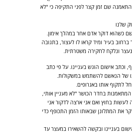
שהתאמנה שם זמן קצר לפני התקיפה כי "לא
וק שלנו
ם כשהוא דוקר אדם אחר במהלך אימון.
ברחוב בעיר ומיד קראו לו לעצור, בתגובה
נעצר ונלקח לחקירה משטרתית.
וכתב אישום הוגש בעניינו. על פי כתב
תו של הנאשם להשתמש במשקולות.
ל לתקוף אותו באגרופים.
מתאמנות בחדר הכושר "לא מעניין אותי,
ה לעשות בחוץ ואם אני ארצה לדקור אני
דקר את המתלונן שבאותו הזמן התכופף כדי
שום בעניינו ובקשה להשאירו במעצר עד