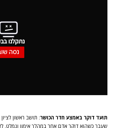
נתקלנו בבע
נסה שוב
תועד דוקר באמצע חדר הכושר
שעבר כשהוא דוקר אדם אחר במהלך אימון ונמלט. לאח