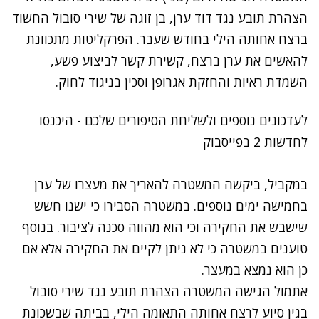
הצהרת תובע נגד דוד ערן, בן זוגה של שירי סובול החשוד
ברצח אחותה הילי בחודש שעבר. הפרקליטות מתכוונת
להאשים את ערן ברצח, קשירת קשר לביצוע פשע,
השמדת ראיות והחזקת אגרופן וסכין בניגוד לחוק.
לעדכונים נוספים ולשליחת הסיפורים שלכם - היכנסו
לחדשות 2 בפייסבוק
במקביל, ביקשה המשטרה להאריך את מעצרו של ערן
בחמישה ימים נוספים. במשטרה הסבירו כי ישנו חשש
שישבש את החקירה וכי הוא מהווה סכנה לציבור. בנוסף
טוענים במשטרה כי לא ניתן לקיים את החקירה אלא אם
כן הוא נמצא במעצר.
אתמול הגישה המשטרה הצהרת תובע נגד שירי סובול
בגין סיוע לרצח אחותה התאומה הילי, בביתה שבשכונת