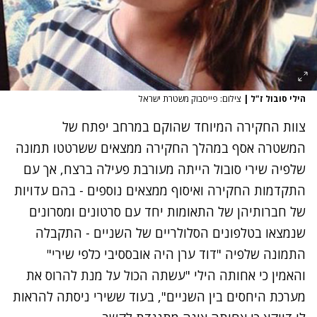
הילי סובול ז"ל
|
צילום: פייסבוק משטרת ישראל
צוות החקירה המיוחד שהוקם במרחב יפתח של
המשטרה אסף במהלך החקירה ממצאים ששרטטו תמונה
שלפיה שירי סובול הייתה מעורבת פעילה ברצח, אך עם
התקדמות החקירה ואיסוף ממצאים נוספים - בהם עדויות
של חברותיהן של התאומות יחד עם סרטונים ומסרונים
שנמצאו בטלפונים הסלולריים של השניים - התקבלה
התמונה שלפיה "דוד ערן היה אובססיבי כלפי שירי"
והאמין כי אחותה הילי "עשתה הכול על מנת להרוס את
מערכת היחסים בין השניים", בעוד ששירי ניסתה להראות