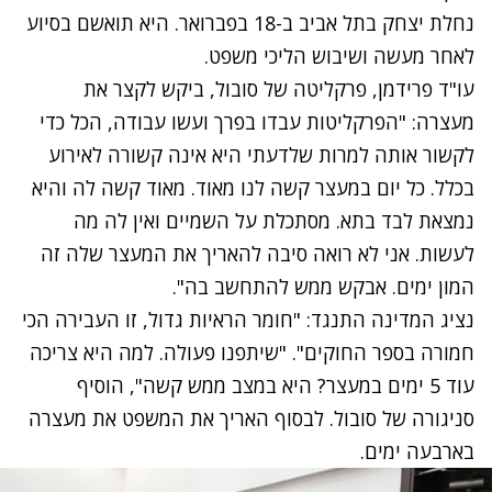
נחלת יצחק בתל אביב ב-18 בפברואר. היא תואשם בסיוע
לאחר מעשה ושיבוש הליכי משפט.
עו"ד פרידמן, פרקליטה של סובול, ביקש לקצר את
מעצרה: "הפרקליטות עבדו בפרך ועשו עבודה, הכל כדי
לקשור אותה למרות שלדעתי היא אינה קשורה לאירוע
בכלל. כל יום במעצר קשה לנו מאוד. מאוד קשה לה והיא
נמצאת לבד בתא. מסתכלת על השמיים ואין לה מה
לעשות. אני לא רואה סיבה להאריך את המעצר שלה זה
המון ימים. אבקש ממש להתחשב בה".
נציג המדינה התנגד: "חומר הראיות גדול, זו העבירה הכי
חמורה בספר החוקים". "שיתפנו פעולה. למה היא צריכה
עוד 5 ימים במעצר? היא במצב ממש קשה", הוסיף
סניגורה של סובול. לבסוף האריך את המשפט את מעצרה
בארבעה ימים.