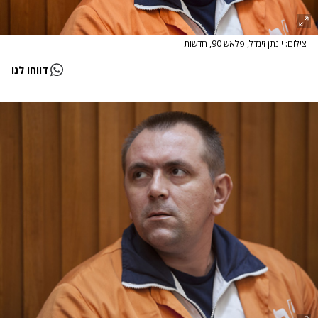
צילום: יונתן זינדל, פלאש 90, חדשות
דווחו לנו