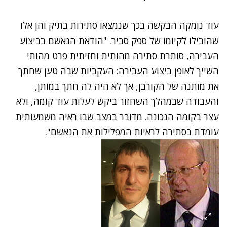
עוד נומקה הבקשה בכך שנמצאו סתירות בתיק והן אלו
שהובילו לקיומו של ספק סביר. "הודאת הנאשם בביצוע
העבירה, סותרת סתירה מהותית וחזיתית פרט מהותי
השייך לאופן ביצוע העבירה: העקביות שבה טען שחתך
את מותנה של הקורבן, אך לא היה לה חתך במותן,
והעבודה שבמהלך השחזור ביקש לעלות עוד קומה, ולא
עצר בקומה הנכונה. מדובר במצב שבו ראיה משמעותית
עומדת בסתירה לראיות המפלילות את הנאשם".