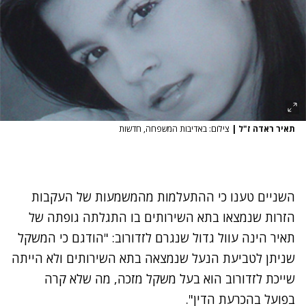
תאיר ראדה ז"ל
|
צילום: באדיבות המשפחה, חדשות
השניים טענו כי ההתעלמות מהמשמעות של העקבות
הזרות שנמצאו בתא השירותים בו התגלתה גופתה של
תאיר הינה עוול גדול שנגרם לזדורוב: "הודגם כי המשקל
שניתן לטביעת הנעל שנמצאה בתא השירותים ולא הייתה
שייכת לזדורוב הוא בעל משקל מזכה, מה שלא קרה
בפועל בהכרעת הדין".