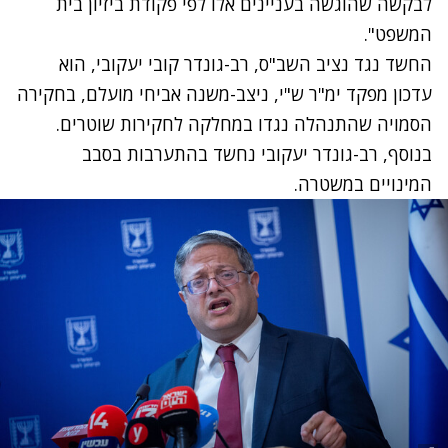
לבקשה שהוגשה בעניינים אלו לפי פקודת ביזיון בית
המשפט".
החשד נגד נציב השב"ס, רב-גונדר קובי יעקובי, הוא
עדכון מפקד ימ"ר ש"י, ניצב-משנה אביחי מועלם, בחקירה
הסמויה שהתנהלה נגדו במחלקה לחקירות שוטרים.
בנוסף, רב-גונדר יעקובי נחשד בהתערבות בסבב
המינויים במשטרה.