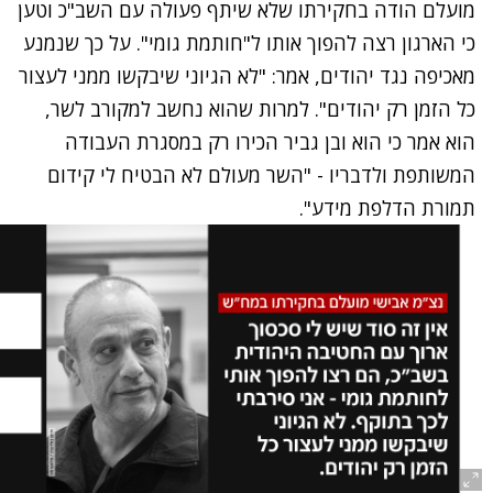
מועלם
הודה בחקירתו
שלא שיתף פעולה עם השב"כ וטען
כי הארגון רצה להפוך אותו ל"חותמת גומי". על כך שנמנע
מאכיפה נגד יהודים, אמר: "לא הגיוני שיבקשו ממני לעצור
כל הזמן רק יהודים". למרות שהוא נחשב למקורב לשר,
הוא אמר כי הוא ובן גביר הכירו רק במסגרת העבודה
המשותפת ולדבריו - "השר מעולם לא הבטיח לי קידום
תמורת הדלפת מידע".