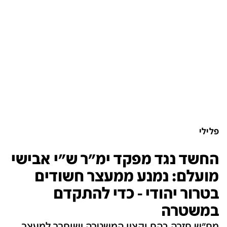
פלילי
החשד נגד מפקד ימ"ר ש"י אבישי
מועלם: נמנע ממעצר חשודים
בטרור יהודי - כדי להתקדם
במשטרה