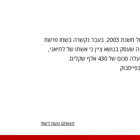
שלומי לחיאני, בן 44, משמש כראש עיריית בת ים החל משנת 2003. בעבר נקשרה בשמו פרשת
שעסק בנושא ציין כי אשתו של לחיאני,
 430 אלף שקלים.
מצאתם טעות לשון?