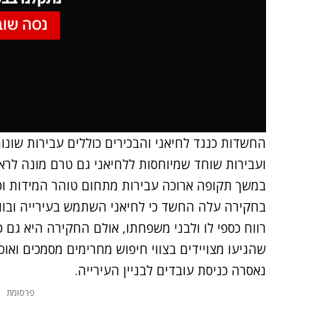
נסה שוב
החשדות כנגד לחיאני והבכירים כוללים עבירות שונות
ועבירות שוחד שמיוחסות ללחיאני גם טרם מונה לרא
במשך תקופה ארוכה עבירות מתחום טוהר המידות וכן
בחקירה עלה החשד כי לחיאני השתמש בעירייה ובווע
רווח כספי לו ולבני משפחתו, אולם החקירה היא גם כ
שהגיעו מצויידים בצווי חיפוש מחרימים מסמכים ואוס
נאסרה כניסת עובדים לבניין העירייה.
פרסומת