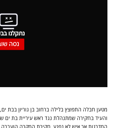
נתקלנו בבע
נסה שוב
מטען חבלה התפוצץ בלילה ברחוב בן גוריון בבת ים, 
והעיד בחקירה שמתנהלת נגד ראש עיריית בת ים שלו
המדרגות אך איש לא נפגע. חקירת המקרה הועברה 