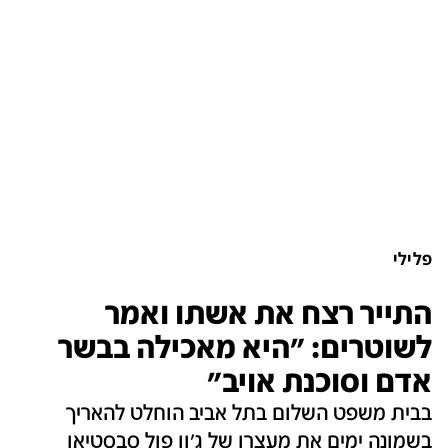
פלילי
התייר רצח את אשתו ואמר
לשוטרים: "היא מאכילה בבשר
אדם וסוכנת אויב"
בבית משפט השלום בתל אביב הוחלט להאריך
בשמונה ימים את מעצרו של ג'ון פול סבסטיאן