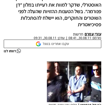
האוסטרלי, שדקר למוות את רעייתו במלון "דן
פנורמה". בשל הטענות ההזויות שהעלה לפני
השוטרים והחוקרים, הוא יישלח להסתכלות
פסיכיאטרית
עזרי עמרם
חדשות
פורסם:
30.08.11, 08:41
|
עודכן:
30.08.11, 09:31
עקבו אחרינו בגוגל
דווחו לנו
ג'ון פול סבסטיאן
|
צילום: עזרי עמרם, חדשות