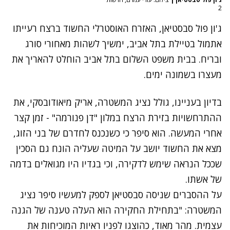
2
ג'ון פול סבסטיאן, האזרח האוסטרלי החשוד
ברצח רעייתו
אתמול בטיילת בתל אביב
, ימשיך לשהות מאחורי סורג
ובריח. בבית משפט השלום בתל אביב הוחלט להאריך את
מעצרו בשמונה ימים.
בדיון בעניינו, גולל נציג המשטרה, אריק מיאודובסקי, את
ההתרחשויות בזירת הרצח במלון "דן פנורמה" - זמן קצר
אחרי המעשה. הוא סיפר כי כשנכנס לחדרם של בני הזוג,
מצא את החשוד יושב על המיטה שעליה הונח גם הסכין
שככל הנראה שימש לדקירה, וכי בגדיו היו מגואלים בדמה
של אשתו.
על ההסברים שניסה סבסטיאן לספק למעשיו סיפר נציג
המשטרה: "בתחילת החקירה הוא העלה טענה של הגנה
עצמית. מהר מאוד, כהוצגו לפניו ראיות המוכיחות את