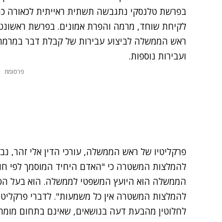
בפרשת טלנסקי נתגבשה תשתית ראייתית לכאורה כנ
לקיחת שוחד, מרמה והפרת אמונים. בפרשת ראשונט
ראש הממשלה לביצוע עבירות של קבלת דבר במרמה 
ועבירות נוספות.
פרסומת
פרקליטיו של ראש הממשלה, עורכי הדין אלי זהר, נבו
להמלצות המשטרה כי "האדם היחיד המוסמך לפי חוק
הממשלה הוא היועץ המשפטי לממשלה. הוא בעל הסמכו
להמלצות המשטרה אין כל משמעות". לדברי פרקליטיו
לחלוטין מהבעת דעה בנושאים, שאינם בתחום מומחי