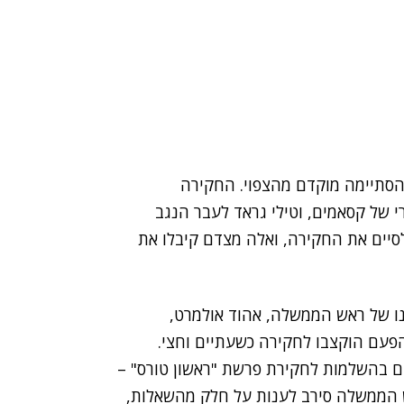
סתיימה מוקדם מהצפוי. החקירה
של קסאמים, וטילי גראד לעבר הנגב
יים את החקירה, ואלה מצדם קיבלו את
ו של ראש הממשלה, אהוד אולמרט,
פעם הוקצבו לחקירה כשעתיים וחצי.
ם בהשלמות
לחקירת פרשת "ראשון טורס" –
ש הממשלה סירב לענות על חלק מהשאלות,