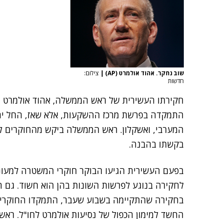
שוב נחקר. אהוד אולמרט (AP)
|
צילום:
חדשות
חקירתו העשירית של ראש הממשלה, אהוד אולמרט ה
התמקדה בפרשת מרכז ההשקעות, אלא שאז, החל ירי 
המערבי, ואשקלון. ראש הממשלה ביקש מהחוקרים לס
בקשתו בהבנה.
בפעם העשירית הגיעו הבוקר חוקרי המשטרה למעונ
לחקירה בנוגע לפרשות השונות בהן הוא חשוד. גם ה
בחקירה שהתקיימה בשבוע שעבר, התמקדו החוקרי
החשד למימון הכפול של נסיעות אולמרט לחו"ל. רא