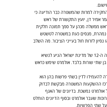
שום.
חקירה למרות שהמשטרה כבר הודיעה כי
מר אמיר דן, יועץ התקשורת של ראש
ראש ממשלה מכהן על סמך תמונה חלקית
ה נמהרת, מנסים כעת במשטרה לטשטש
 נסיון לזרות חול בעייני הציבור. מה השלב
ב- 21 בספטמבר הסתיים עידן אולמרט: ראש הממשלה ה-12 של מדינת ישראל הגיע לנשיא
בן שתי שורות בלבד. אולמרט שימש כראש
להעמידו לדין בשתי פרשות בהן הוא
מרכז ההשקעות המשטרה מבקשת לבדוק
 אולמרט נמשכת. בדיונים של האגף
רוכות שעבר אולמרט ובסוף הדיונים הוחלט
ל שתי הפרשיות.