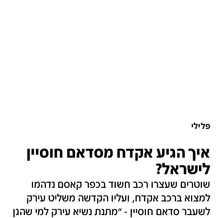
פלילי
איך הגיע אקדח מסדאם חוסיין
לישראל?
שוטרים שעצרו רכב חשוד בכפר קאסם נדהמו
למצוא ברכב אקדח, ועליו הקדשה משליט עירק
לשעבר סדאם חוסיין - "מתנת נשיא עירק למי שהגן