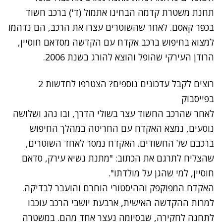
תחנת משטרת קדמה הבחינו אתמול (ד') ברכב חשוד
בכפר קאסם. לאחר שהשוטרים עצרו את הרכב, הם נדהמו
למצוא בחיפוש ברכב אקדח עם הקדשה מסדאם חוסיין,
הרודן העירקי שהופל והוצא להורג בשנת 2006.
רוצים לקבל עדכונים נוספים? הצטרפו לחדשות 2
בפייסבוק
לאחר שהרכב החשוד עצר בשולי הדרך, ובו נהג ושלושה
נוסעים, נמצא האקדח עם החריטה במהלך החיפוש
ברכבם של החשודים. האקדח נמסר לאחד השוטרים,
שהצליח לתרגם את הכתוב: "מתנת נשיא עירק, סדאם
חוסיין, למי שהגן על מולדתו".
האקדח המפוקפק וההיסטורי הוחרם והועבר לבדיקה.
למרות ההקדשה האישית, ארבעת יושבי הרכב עוכבו
לתחנה לחקירה, שבסיומה נעצר אחד מהם. במשטרה