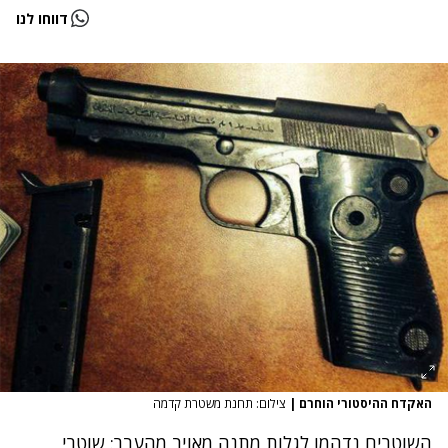
דווחו לנו
האקדח ההיסטורי הוחרם
|
צילום: תחנת משטרת קדמה
השוטרים נדהמו לגלות מתנה מאויב מהעבר: שוטרי