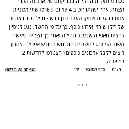
כעת מתמקדת החקירה בבדיקתם של ארבעה מקרי
הצתה: אחד שהתרחש ב-13.4 ובו נשרפו שתי מכוניות,
אחת בבעלות שחקן העבר רונן בדש - חייל בכיר בארגונו
של ריקו שירזי. אירוע נוסף, כך על פי החשד, נגע לניסיון
להצית מאפייה שנכשל תחילה ואחר כך הצליח. מעשה
השוד המיוחס לחשודים התרחש בחודש אפריל האחרון.
רוצים לקבל עדכונים נוספים? הצטרפו לחדשות 2
בפייסבוק
מצאתם טעות לשון?
הצתה
צ'רלי אבוטבול
שוד
פרסומת