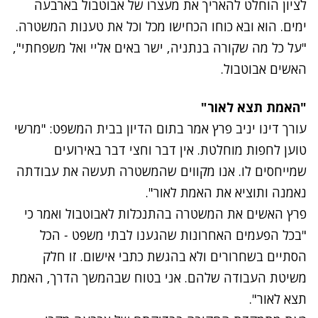
לציון הוחלט להאריך את מעצרו של אבוטבול בארבעה
ימים. הוא ובא כוחו הכחישו מכל וכל את טענות המשטרה.
"על כל מה שקורה בנתניה, ישר באים אליי ואל משפחתי",
האשים אבוטבול.
"האמת תצא לאור"
עורך דינו יניב פרץ אמר בתום הדיון בבית המשפט: "מרשי
טוען לחפות מוחלטת. אין דבר וחצי דבר באירועים
שמייחסים לו. אנו מקווים שהמשטרה תעשה את עבודתה
נאמנה ותוציא את האמת לאור".
פרץ האשים את המשטרה בהתנכלות לאבוטבול ואמר כי
"בכל הפעמים האחרונות שהגענו לבתי משפט - הכל
הסתיים בשחרורים ולא בהגשת כתבי אישום. זו חלק
משיטת העבודה שלהם. אני בטוח שבהמשך הדרך, האמת
תצא לאור".