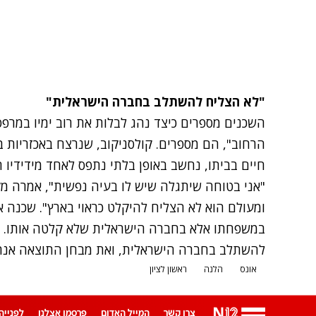
"לא הצליח להשתלב בחברה הישראלית"
השכנים מספרים כיצד נהג לבלות את רוב ימיו במרפס
חיים בביתו, נחשב באופן בלתי נתפס לאחד מידידיו ה
"אני בטוחה שיתגלה שיש לו בעיה נפשית", אמרה מק
ומעולם הוא לא הצליח להיקלט כראוי בארץ". שכנה
במשפחתו אלא בחברה הישראלית שלא קלטה אותו. "
להשתלב בחברה הישראלית, ואת מבחן התוצאה אנחנו
אונס
הלנה
ראשון לציון
צרו קשר
המייל האדום
פרסמו אצלנו
לפנייה ב-App