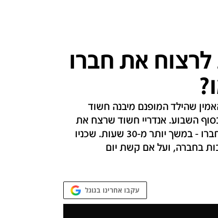
מה גרם לצעיר בן 24 לרצוח את חברו
?
האמין שהילד המופנם מיבנה חשוד
סוף השבוע. אנדריי חשוד שרצח את
חברו הטוב, ולאחר מכן אנס והתעלל באמו של חברו - במשך יותר מ-30 שעות. שכניו
ת בחברה, ועל אם קשת יום
עקבו אחרינו בגוגל