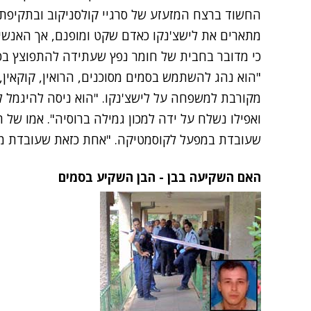
החשוד ברצח המזעזע של סרגיי קולסניקוב ובתקיפתה 
מתארים את לישצ'נקו כאדם שקט ומופנם, אך האנשים 
כי מדובר בחבית של חומר נפץ שעתידה להתפוצץ בכל
מקורבת למשפחה על לישצ'נקו. "הוא ניסה להיגמל 
ואפילו נשלח על ידה למכון גמילה ברוסיה". אמו של
שעובדת במפעל לקוסמטיקה. "אחת כזאת שעובדת מ
האם השקיעה בבן - הבן השקיע בסמים