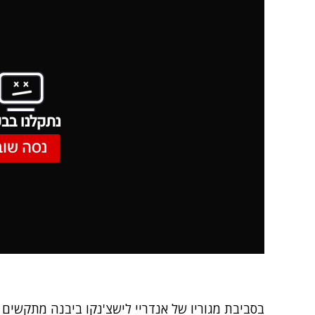
נתקלנו בבע
נסה שוב
בסביבת מגוריו של אנדריי לישצ'נקו ביבנה מתקשים