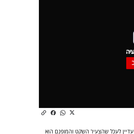
יה
 עדיין לעכל שהצעיר השקט והמופנם הוא