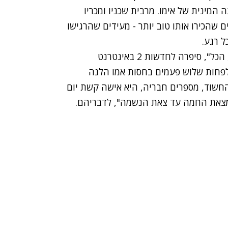
המינית של אימו. מרבית שכניו ומכריו
שהכירו אותו טוב יותר - מעידים שהרגישו
 רגע.
"הוא נהג להשתמש בסמים מסוכנים, הרואין, קוקאין, הכל", סיפרה לחדשות 2 באינטרנט
לפחות שלוש פעמים בחסות אמו הלנה
 החשוד, מספרים חבריה, היא אישה קשת יום
צאת החמה עד צאת הנשמה", לדבריהם.