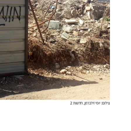
צילום: יוסי זילברמן, חדשות 2