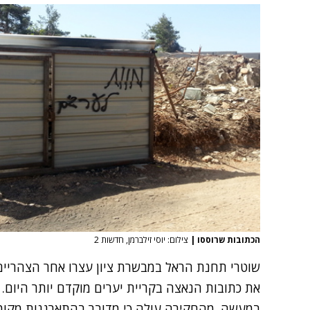
הכתובות שרוססו
|
צילום: יוסי זילברמן, חדשות 2
שוטרי תחנת הראל במבשרת ציון עצרו אחר הצהריים
במעשה. מהחקירה עולה כי מדובר בהתארגנות מקומ