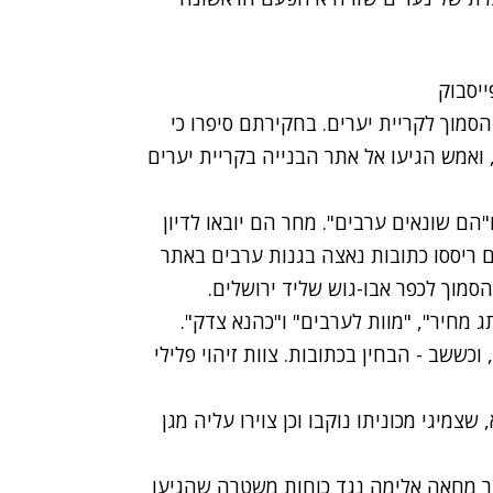
סמוך לקריית יערים. בחקירתם סיפרו כי
, ואמש הגיעו אל אתר הבנייה בקריית יערים
ם שונאים ערבים". מחר הם יובאו לדיון
ם ריססו כתובות נאצה בגנות ערבים באתר
הסמוך לכפר אבו-גוש שליד ירושלים.
 מחיר", "מוות לערבים" ו"כהנא צדק".
ששב - הבחין בכתובות. צוות זיהוי פלילי
מיגי מכוניתו נוקבו וכן צוירו עליה מגן
ר מחאה אלימה נגד כוחות משטרה שהגיעו