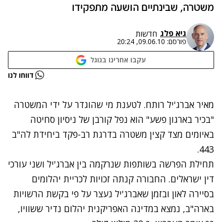
משטרה, שבינתיים הושעה מתפקידו
גיא פלג
חדשות
פורסם:
09.06.10, 20:24
עקבו אחרינו בגוגל
נתקלנו בבעיה
דווחו לנו
נסה שוב
מאיר אברג'יל רותח. לטענת מי שהוגדר על ידי המשטרה
"בכיר בארגון פשע" הוא נפל קורבן של ניסיון סחיטה
באיומים מצד קצין משטרה בדרגת רב-פקד ביחידת לה"ב
443.
תחילת הפרשה בשותפות שנרקמה בין אברג'יל ושני עורכי
דין ישראלים. החבורה קנתה זכויות לכריית יהלומים
בסיירה לאון ובזמן שאברג'יל נעצר על פי בקשת הרשויות
בארה"ב, נמצא במדינה האפריקנית יהלום נדיר ששוויו,