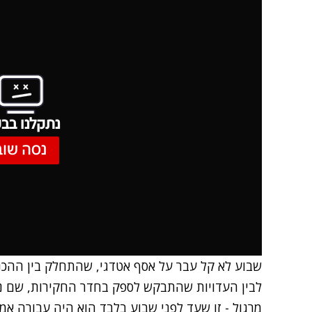
נתקלנו בבע
נסה שוב
שבוע לא קל עבר על אסף אטדגי, שהתחלק בין ההכנו
לבין העדויות שהתבקש לספק בחדר החקירות, שם נ
מרגול - זו שעד לפני שבוע בלבד הוא היה עבורה אמר