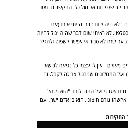
וד לזו שלפחות אל מול כלי התקשורת, מסר
ם. "לא היה שום דבר. הייתי איתו (עם
טלפון. לא ראיתי שום דבר שהיה יכול להיות
 עד שזה לא סגור אי אפשר לשפוט ולהגיד
ם מעולם - אין לו עצמו כל נגיעה לנושא:
 ועל התמלוגים שמרגול צריכה לקבל. זה
חים אטדגי ועל התנהלותו. "הוא מנהל
איזשהו גורם חיצוני. הוא בן אדם ישר, ועם
 החקירות