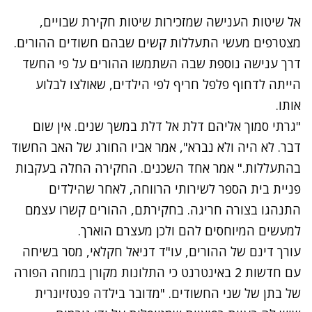
אל שיטות הענישה שמזכירות שיטות חקירת שבויים,
נסה שוב
מצטרפים מעשי התעללות קשים שבהם חשודים ההורים.
דרך ענישה נוספת שבה השתמשו ההורים על פי החשד
הייתה לדחוף פלפל חריף לפי הילדים, שאולצו לבלוע
אותו.
"גרתי סמוך אליהם דלת אל דלת במשך שנים. אין שום
דבר. לא היה ולא נברא", אמר אביו החורג של האב החשוד
בהתעללות." אמר אחד השכנים. החקירה החלה בעקבות
פניית בית הספר לשירותי הרווחה, לאחר שהילדים
התנהגו בצורה חריגה. בחקירתם, ההורים קשרו עצמם
למעשים המיוחסים להם ולכן מעצרם הוארך.
עורך דינם של ההורים, עו"ד דניאל חקלאי, מסר בשיחה
עם חדשות 2 באינטרנט כי התלונות מקורן במוחה הפורה
של בתן של שני החשודים. "מדובר בילדה פנטזיונרית