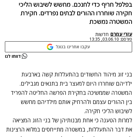
בפלפל חריף כדי לחנכם. מחשש לשיבוש הליכי
חקירה שוחררו ההורים לבתים נפרדים. חקירת
המשטרה נמשכת
עזרי עמרם
חדשות
פורסם:
03.06.10, 13:35
עקבו אחרינו בגוגל
נתקלנו בבעיה
דווחו לנו
נסה שוב
בני זוג מיהוד החשודים בהתעללות קשה בארבעת
ילדיהם שוחררו היום למעצר בית בתנאים מגבילים.
המשטרה שממשיכה בחקירת הפרשה החליטה להפריד
בין ההורים עצמם ולהרחיק אותם מילדיהם מחשש
לשיבוש הליכי חקירה.
למרות הטענה כי אחת מבנותיהן של בני הזוג המציאה
את דבר ההתעללות, במשטרה מתייחסים במלוא הרצינות