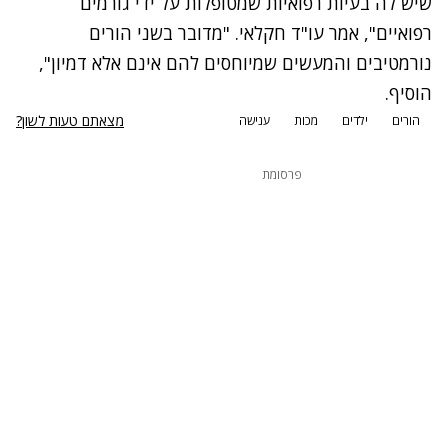
שיש לה בעיות רפואיות שמטופלות על ידי גורמים
רפואיים", אמר עו"ד חקלאי. "מדובר בשני הורים
נורמטיבים והמעשים שמיוחסים להם אינם אלא דמיון",
הוסיף.
מצאתם טעות לשון?
הורים
ילדים
מכות
ענישה
פרסומת