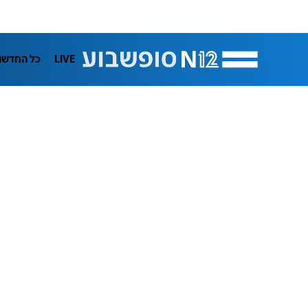
LIVE
כל החדשו
תרבות
ifeStyle
בריאות
מדע וסב