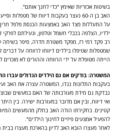
בשיטות אכזריות שאימץ "כדי לחנך אותם".
האב בן ה-60 נעצר בעקבות דיווח של מטפלות 
על התעללות מצד האב באמצעות הכנסת פלפל חריף ל
ילדיו, הצלפה בכבלי חשמל וטלפון, ונעילתם לפרקי ז
שמטפלות שטיפלו בילדים דיווחו לרווחה על דברים
הייתה מטופלת על ידי הרווחה וההורים לא מוכרים 
המשטרה: בודקים אם גם הילדים הגדולים עברו ה
בעקבות התלונות נגדו, המשטרה עצרה את האב ועי
ואי דיווח, ובין אם מדובר במעורבות ישירה. בין היתר
קטינים. בחקירתו הודה האב בחלק מהמעשים המיוחסים
להפעיל אמצעים פיזיים לחינוך הילדים".
לאחר מעצרו הובא האב לדיון בהארכת מעצרו בבית 