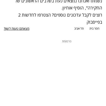
נשמתו ואנחנו נמצאים כעת בשלבים הראשונים של
החקירה", הוסיף אוחיון.
רוצים לקבל עדכונים נוספים? הצטרפו לחדשות 2
בפייסבוק
מצאתם טעות לשון?
חסר בית
תל אביב
פרסומת