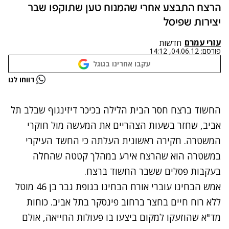
הרצח התבצע אחרי שהמנוח טען שתוקפו שבר
יצירות שפיסל
עזרי עמרם
חדשות
פורסם:
04.06.12, 14:12
עקבו אחרינו בגוגל
נתקלנו בבעיה
דווחו לנו
נסה שוב
החשוד ב
רצח חסר הבית
הלילה בכיכר דיזינגוף שבלב תל
אביב, שחזר בשעות הצהריים את המעשה מול חוקרי
המשטרה. חקירה ראשונית העלתה כי החשד העיקרי
במשטרה הוא שהרצח אירע במהלך קטטה שהחלה
בעקבות פסלים ששבר החשוד ברצח.
אמש הבחינו עוברי אורח הבחינו בגופת גבר בן 46 מוטל
ללא רוח חיים בחצר ברחוב פינסקר בתל אביב. כוחות
מד"א שהוזעקו למקום ביצעו בו פעולות החייאה, אולם