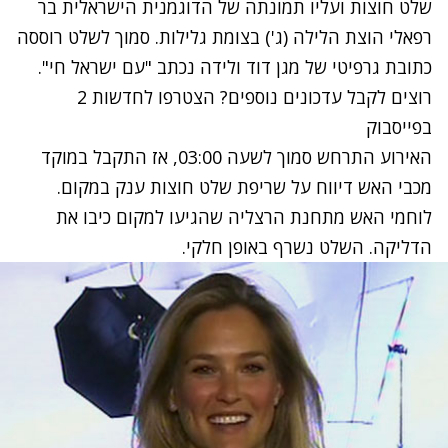
שלט חוצות ועליו תמונתה של הדוגמנית הישראלית בר
רפאלי הוצת הלילה (ג') בצומת גלילות. סמוך לשלט רוססה
כתובת גרפיטי של מגן דוד ולידה נכתב "עם ישראל חי".
רוצים לקבל עדכונים נוספים? הצטרפו לחדשות 2
בפייסבוק
האירוע התרחש סמוך לשעה 03:00, אז התקבל במוקד
מכבי האש דיווח על שריפת שלט חוצות ענק במקום.
לוחמי האש מתחנת הרצליה שהגיעו למקום כיבו את
הדליקה. השלט נשרף באופן חלקי.