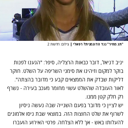
"תג מחיר" נגד הדוגמנית? רפאלי
|
צילום: חדשות 2
יניב דניאל, דובר כבאות הרצליה, סיפר: "הגענו לפנות
בוקר למקום וזיהינו את סימני השריפה על השלט. חוקר
דליקות שבדק את הממצאים קבע כי מדובר בהצתה".
לאור העובדה שהשלט עשוי מחומר מעכב בעירה - נשרף
רק חלק קטן ממנו.
יש לציין כי מדובר בפעם השנייה שבה נעשה ניסיון
לשרוף את שלט החוצות הזה. במוצאי שבת ניסו אלמונים
להעלותו באש - אך ללא הצלחה. פרטי האירוע הועברו