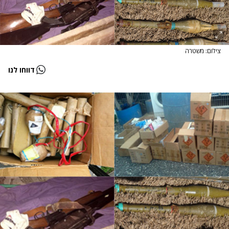
צילום: משטרה
דווחו לנו