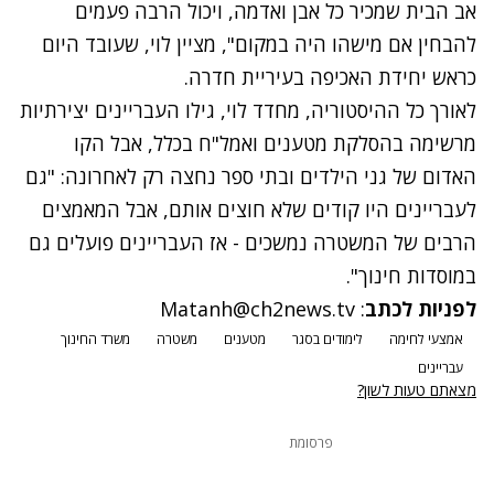
אב הבית שמכיר כל אבן ואדמה, ויכול הרבה פעמים
להבחין אם מישהו היה במקום", מציין לוי, שעובד היום
כראש יחידת האכיפה בעיריית חדרה.
לאורך כל ההיסטוריה, מחדד לוי, גילו העבריינים יצירתיות
מרשימה בהסלקת מטענים ואמל"ח בכלל, אבל הקו
האדום של גני הילדים ובתי ספר נחצה רק לאחרונה: "גם
לעבריינים היו קודים שלא חוצים אותם, אבל המאמצים
הרבים של המשטרה נמשכים - אז העבריינים פועלים גם
במוסדות חינוך".
לפניות לכתב
:
Matanh@ch2news.tv
אמצעי לחימה
לימודים בסגר
מטענים
משטרה
משרד החינוך
עבריינים
מצאתם טעות לשון?
פרסומת