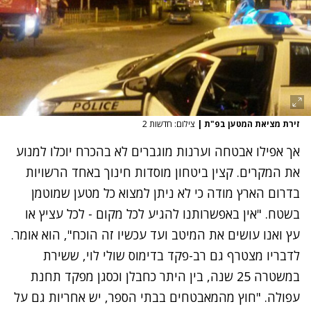
זירת מציאת המטען בפ"ת
|
צילום: חדשות 2
אך אפילו אבטחה וערנות מוגברים לא בהכרח יוכלו למנוע
את המקרים. קצין ביטחון מוסדות חינוך באחד הרשויות
בדרום הארץ מודה כי לא ניתן למצוא כל מטען שמוטמן
בשטח. "אין באפשרותנו להגיע לכל מקום - לכל עציץ או
עץ ואנו עושים את המיטב ועד עכשיו זה הוכח", הוא אומר.
לדבריו מצטרף גם רב-פקד בדימוס שולי לוי, ששירת
במשטרה 25 שנה, בין היתר כחבלן וכסגן מפקד תחנת
עפולה. "חוץ מהמאבטחים בבתי הספר, יש אחריות גם על