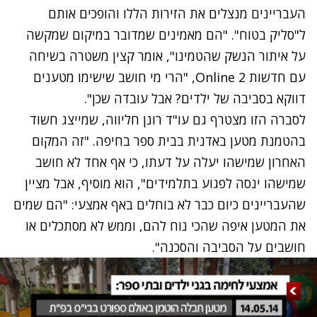
העבריינים מנצלים את הזירות הללו והופכים אותם
ל"סליק בטוח". "הם מאמינים שמדובר במיקום שמקשה
על איתור הנשק שהטמינו", אומר קצין משטרה בשיחה
עם חדשות 2 Online, "הרי מי חושב שישימו מטענים
דווקא בסביבה של ילדים? אבל עובדה שכן".
לסברה הזו מצטרף גם עו"ד רונן חליווה, שמייצג חשוד
בהטמנת מטען באדנית בבית ספר בחיפה. "זה המקום
האחרון שמישהו יעלה על דעתו, כי אף אחד לא חושב
שמישהו ינסה לפגוע בתלמידים", הוא מוסיף, אבל מציין
שהעבריינים כיום כבר לא בוחלים באף אמצעי: "הם שמים
את המטען איפה שהכי נוח להם, וממש לא מסתכלים או
חושבים על הסביבה והסכנה".