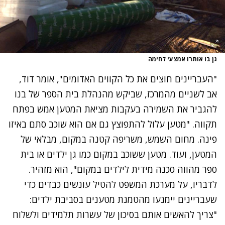
גן בו אותרו אמצעי לחימה
"העבריינים חוצים את כל הקווים האדומים", אומר דוד,
אב לשניים מהמרכז, שביקש מהנהלת בית הספר של בנו
להגביר את השמירה בעקבות מציאת המטען אמש בפתח
תקווה. "מטען עלול להתפוצץ גם אם הוא שוכב סתם באיזו
פינה. מחום השמש, משריפה קטנה במקום, מבלאי של
המטען, ועוד. מטען ששוכב במקום כמו גן ילדים או בית
ספר מהווה סכנה מידית לילדים במקום", הוא מזהיר.
לדבריו, על מערכת המשפט להטיל עונשים כבדים כדי
שעבריינים יימנעו מהטמנת מטענים בסביבת ילדים:
"צריך להאשים אותם בסיכון של עשרות תלמידים ולשלוח