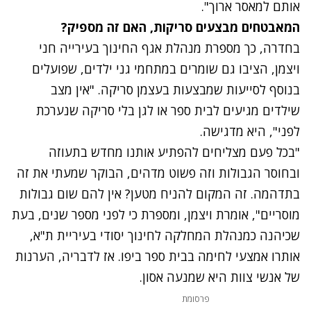
אותם למאסר ארוך".
המאבטחים מבצעים סריקות, האם זה מספיק?
בחדרה, כך מספרת מנהלת אגף החינוך בעירייה חני
ויצמן, הציבו גם שומרים במתחמי גני ילדים, שפועלים
בנוסף לסייעות שמבצעות בעצמן סריקה. "אין מצב
שילדים מגיעים לבית ספר או לגן בלי סריקה שנערכת
לפני", היא מדגישה.
"בכל פעם מצליחים להפתיע אותנו מחדש בתעוזה
ובחוסר הגבולות וזה פשוט מדהים, הבוקר שמעתי את זה
בתדהמה. זה המקום להניח מטען? אין להם שום גבולות
מוסריים", אומרת ויצמן, ומספרת כי לפני מספר שנים, בעת
שכיהנה כמנהלת המחלקה לחינוך יסודי בעיריית ת"א,
אותרו אמצעי לחימה בבית ספר ביפו. אז לדבריה, הערנות
של אנשי צוות היא שמנעה אסון.
פרסומת