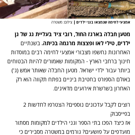
אמצעי לחימה שנמצאו בגני ילדים
|
צילום: משטרה
מטען חבלה בארגז החול, רובי ציד בעליית גג של גן
ילדים, טילי לאו ופצצות מרגמה בכיתה.
בשנתיים
האחרונות נחשפו מצבורי אמצעי לחימה רבים במוסדות
חינוך ברחבי הארץ - המקומות שאמורים להיות הבטוחים
ביותר עבור ילדי ישראל.
מטען החבלה שאותר אמש (ג')
באולם הספורט בחטיבת ביניים בפתח תקווה
הוא רק
האחרון בשרשרת אירועים מדאיגים.
רוצים לקבל עדכונים נוספים? הצטרפו לחדשות 2
בפייסבוק
אז כיצד הפכו בתי הספר וגני הילדים למקומות מסתור
מועדפים על פושעים? גורמים במשטרה מסבירים כי