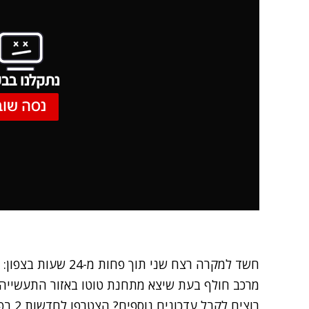
נתקלנו בבע
נסה שוב
מרכב חולף בעת שיצא מתחנת טוטו באזור התעשייה 
רוצים לקבל עדכונים נוספים? הצטרפו לחדשות 2 בפייסבוק