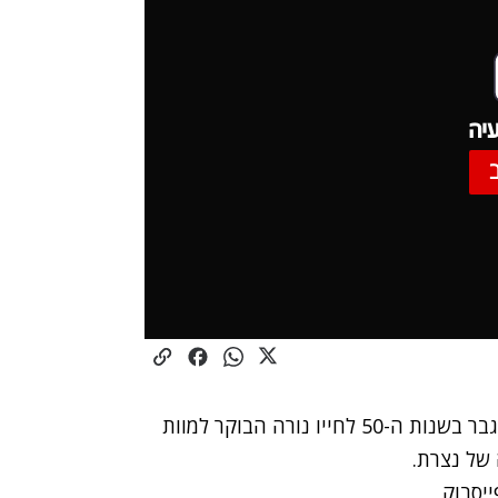
יה
חשד למקרה רצח שני תוך פחות מ-24 שעות בצפון: גבר בשנות ה-50 לחייו נורה הבוקר למוות
של נצרת.