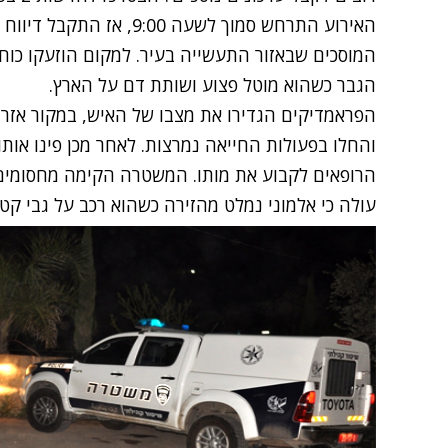
האירוע התרחש סמוך לשעה :00
המוסכים שבאזור התעשייה בעיר. למקום הוזעקו כוח
הגבר כשהוא מוטל פצוע ושותת דם על הארץ.
הפראמדיקים הגדירו את מצבו של האיש, במקור אזרח
והחלו בפעולות החייאה נמרצות. לאחר מכן פינו אותו
הרופאים לקבוע את מותו. המשטרה הקימה מחסומים ב
עולה כי אלמוני נמלט מהזירה כשהוא רכב על גבי קטנ