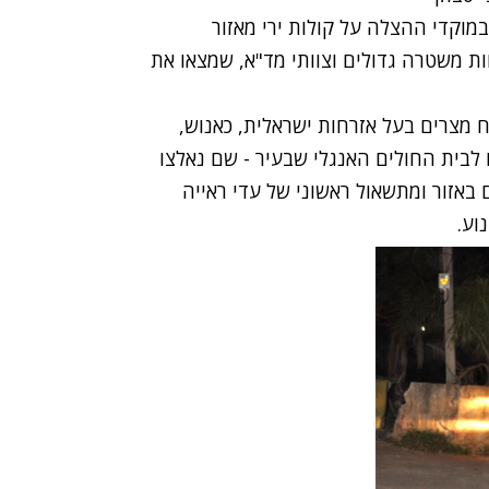
9, אז התקבל דיווח במוקדי ההצלה על קולות ירי מאזור
ות משטרה גדולים וצוותי מד"א, שמצאו את
 מצרים בעל אזרחות ישראלית, כאנוש,
 לבית החולים האנגלי שבעיר - שם נאלצו
אזור ומתשאול ראשוני של עדי ראייה
וע.