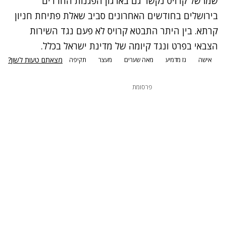
שמו של קרויס נקשר גם בארגון הפגנות החרדים
בירושלים בחודשים האחרונים סביב שאלת פתיחת חניון
קרתא. בין היתר התבטא קרויס לא פעם נגד השירות
הצבאי בפרט ונגד קיומה של מדינת ישראל בכלל.
מצאתם טעות לשון?
אישה
גז מדמיע
מאה שערים
מעצר
תקיפה
פרסומת