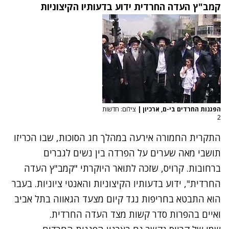
קמב"ץ העדה החרדית ידוע בדעותיו הקיצוניות
הפגנות החרדים בי-ם, ארכיון
|
צילום: חדשות
2
התקרית החמורה אירעה במהלך חג הסוכות, שבו הכריזו
תושבי מאה שערים על הפרדה בין נשים לגברים
ברחובות. קרויס, שזכה לתואר היוקרתי "קמב"ץ העדה
החרדית", ידוע בדעותיו הקיצוניות והאנטי ציוניות. בעבר
הוא התבטא בחריפות נגד קיום מצעד הגאווה בתל אביב
ואיים בהפרות סדר קשות מצד העדה החרדית.