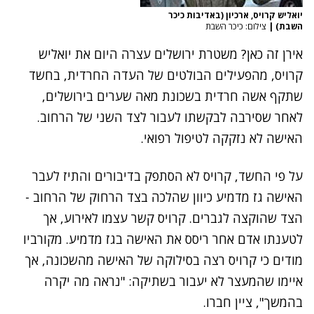
יואליש קרויס, ארכיון (באדיבות כיכר
השבת)
|
צילום: כיכר השבת
אירן זה כאן? משטרת ירושלים עצרה היום את יואליש
קרויס, מהפעילים הבולטים של העדה החרדית, בחשד
שתקף אשה חרדית בשכונת מאה שערים בירושלים,
לאחר שסירבה לבקשתו לעבור לצד השני של הרחוב.
האישה לא נזקקה לטיפול רפואי.
על פי החשד, קרויס לא הסתפק בדיבורים והתיז לעבר
האישה גז מדמיע כיוון שהלכה בצד הרחוק של הרחוב -
הצד שהוקצה לגברים. קרויס קשר עצמו לאירוע, אך
לטענתו אדם אחר ריסס את האישה בגז מדמיע. מקורביו
מודים כי קרויס רצה בסילוקה של האישה מהשכונה, אך
איימו שהמעצר לא יעבור בשתיקה: "נראה מה יקרה
בהמשך", ציין חברו.