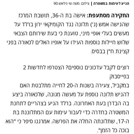
הגיע לעימות במשטרה
|
צילום: משה שי פלאש 90
החקירה מסתעפת:
אישה בת ה-36, תושבת המרכז
שהגישה אמש (ג') תלונה נגד הקומיקאי ירון ברלד
על
מעשים בעלי אופי מיני, טוענת כי בעת שירותם הצבאי
שלוש חיילות נוספות העידו על אופיו האלים לכאורה בפני
קצינת ח"ן בבסיס.
רוצים לקבל עדכונים נוספים? הצטרפו לחדשות 2
בפייסבוק
במקביל, צעירה בשנות ה-20 לחייה מתלבטת האם
להגיש תלונה נוספת על מעשה מגונה, שלכאורה ביצע
בה הבדרן בעת האחרונה. ברלד הגיע בצהריים לתחנת
המשטרה בחדרה כדי לעבור עימות עם המתלוננת בת
ה-17, שתלונתה החלה את הפרשה. אמרגנו סיפר כי "הוא
בוכה כל הזמן".