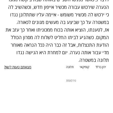
הנערה שירכוש עבורה מכשיר אייפון חדש, וכשהשיב לה
כי ירכוש לה מכשיר משומש - איימה עליו שתתלונן נגדו
במשטרה על כך שביצע בה מעשים מגונים לכאורה.
אז, לטענתו, הוציא אותה בכוח ממכוניתו ואחר כך עזב את
המקום. כשהגיע לביתו החליט לשלוח לה מסרון הכולל
הודעת התנצלות, אבל זה כבר היה ככל הנראה מאוחר
מדי עבור אותה נערה. יום למחרת היא הגישה נגדו
תלונה במשטרה.
מצאתם טעות לשון?
ירון ברלד
קומיקאי
תלונה
פרסומת