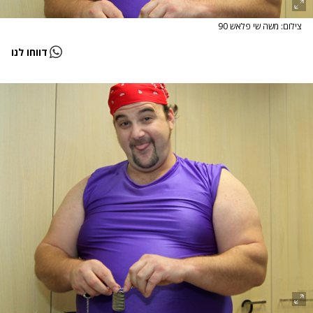
צילום: משה שי פלאש 90
דווחו לנו