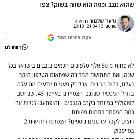
שהוא נגנב וכמה הוא שווה בשוק? צפו
גלעד שלמור
חדשות
פורסם:
21.04.13, 20:13
עקבו אחרינו בגוגל
נתקלנו בבעיה
דווחו לנו
נסה שוב
לא פחות מ-50 אלף טלפונים חכמים נגנבים בישראל בכל
שנה, ואת התחושה המרירה שפתאום הטלפון היקר
נעלם, רבים מכירים. אבל רק מעטים יודעים מה עלה
בגורל המכשיר שנגנב: הצטיידנו באייפון 4S, שנחשב
לפופולרי במיוחד בקרב הגנבים - והופתענו לגלות עד
כמה המסחר בתחום מפותח.
רוצים לקבל עדכונים נוספים? הצטרפו לחדשות 2
בפייסבוק