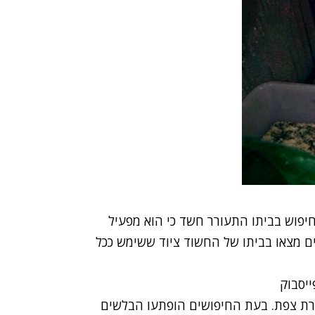
42, לאחר שבעקבות חיפוש בביתו התעורר חשד כי הוא מפעיל
ם מצאו בביתו של החשוד ציוד ששימש ככל
ת צפת. בעת החיפושים הופתעו הבלשים