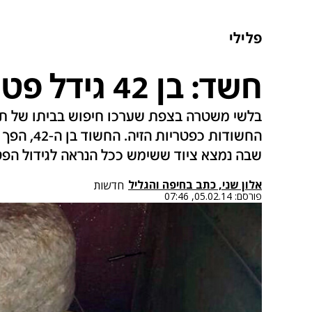
פלילי
חשד: בן 42 גידל פטריות הזיה בביתו
בלשי משטרה בצפת שערכו חיפוש בביתו של תו
החשודות כפ
שבה נמצא ציוד ששימש ככל הנראה לגידול הפט
אלון שני, כתב בחיפה והגליל
חדשות
פורסם:
05.02.14, 07:46