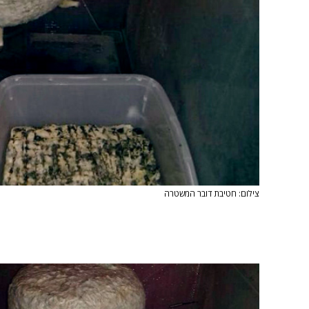
צילום: חטיבת דובר המשטרה