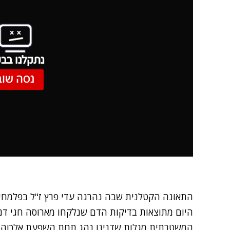
נתקלנו בבע
נסה שוב
התאונה הקטלנית שבה נהרגה עדי פרץ ז"ל בפלמחים
היום מתוצאות בדיקות הדם שנלקחו מארוסה חגי דני
המשטרתית מגלות שדנינו נהג תחת השפעת אלכוהול