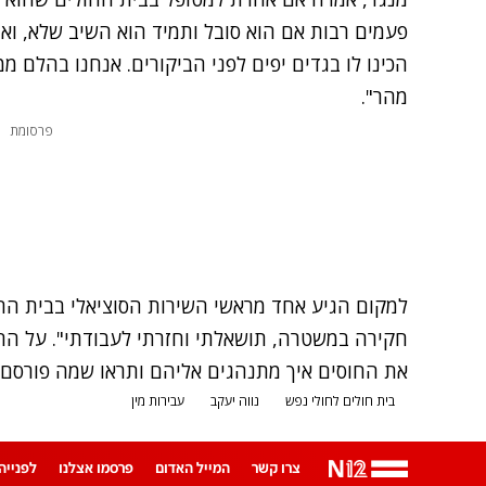
פעמים רבות אם הוא סובל ותמיד הוא השיב שלא, ואמ
הכינו לו בגדים יפים לפני הביקורים. אנחנו בהלם מ
מהר".
פרסומת
למקום הגיע אחד מראשי השירות הסוציאלי בבית החו
חקירה במשטרה, תושאלתי וחזרתי לעבודתי". על הח
את החוסים איך מתנהגים אליהם ותראו שמה פורסם 
בית חולים לחולי נפש
נווה יעקב
עבירות מין
צרו קשר
המייל האדום
פרסמו אצלנו
לפנייה ב-App