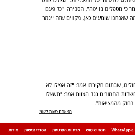
ר כי מטפלים בו יפה", הסבירה. "כל פעם
מה שאנחנו שומעים כאן, מקווים שזה ייגמר
לים, שבתום חקירתו אמר: "זה אפילו לא
שדות החמורים נגד הצוות אמר: "תשאלו
רחוק מהמציאות".
מצאתם טעות לשון?
Whats
תנאי שימוש
מדיניות הפרטיות
הסדרי נגישות
אודות