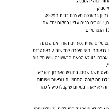
ורי כתלי המבנה.
חקירה לדיון בהארכת מעצרם בבית המשפט.
, שוטרים רבים עדיין במקום יחד עם
מטופלים שהיו נסערים מאוד. אם שבתה
מטופלת במקום נכנסה לבית החולים בסערה וביקשה לראותה. היא סיפרה לחדשות 2 באינטרנט
אמרה: "זו לא הפעם הראשונה שיש תלונות
.
כמעט תשע שנים. בחודש האחרון הוא לא
לנו מה קורה. התחושות נוראיות ואיומות.
ה לא ייאמן. במקום שיקבלו טיפול כמו
עולם לא סיפר על התעללות. "שאלנו אותו