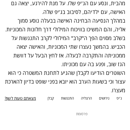
מהבית, ונסע עם הג'יפ שלו. על מנת להירגע, יצאה גם
האישה, עם ילדיהם, לסיבוב בג'יפ שלה.
במהלך הנסיעה הבחינה האישה בבעלה נוסע סמוך
אליה, והם המשיכו בוויכוח המילולי דרך חלונות המכוניות.
בשלב מסוים הפך ה"קרב" המילולי לקרב התנגשות על
הכביש. בהמשך נעצרו שתי המכוניות, והאישה יצאה
ממכוניתה והתקרבה לבעלה. אז לחץ הבעל על דוושת
הגז שוב, ופגע בה עם מכוניתו.
השוטרים הודיעו לקבלן שהגיע לתחנת המשטרה כי הוא
עצור וכי בשעות הערב הוא יובא בפני שופט בדיון להארכת
מעצרו.
מצאתם טעות לשון?
ג'יפ
גירושים
הרצליה
התנגשות
קבלן
פרסומת