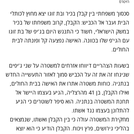
רויטרס
סכסוך משפחתי בין קבלן בכיר ובת זוגו יצא מחוץ לכותלי
הבית ועבר אל הכביש: הקבלן, קרוב משפחתו של בכיר
במשק הישראלי, חשוד כי התנגש היום בג'יפ של בת זוגו
עם הגי'פ שלו בכוונה. האישה נפצעה קל ופונתה לבית
החולים.
בשעות הצהריים דיווחו אזרחים למשטרה על שני ג'יפים
שניגחו זה את זה על הכביש סמוך לאזור התעשייה החדש
בנתניה. כוחות משטרה אתרו את האישה בבית החולים,
ואילו הקבלן, בן 41 מהרצליה, הגיע בעצמו היישר אל
תחנת המשטרה בנתניה. הוא סיפר לשוטרים כי הגיע
להתלונן בעצמו נגד אשתו.
מחקירת המשטרה עולה כי בין הקבלן ואשתו, שנמצאים
בהליכי גירושים, פרץ ויכוח. הקבלן הודיע כי הוא יוצא