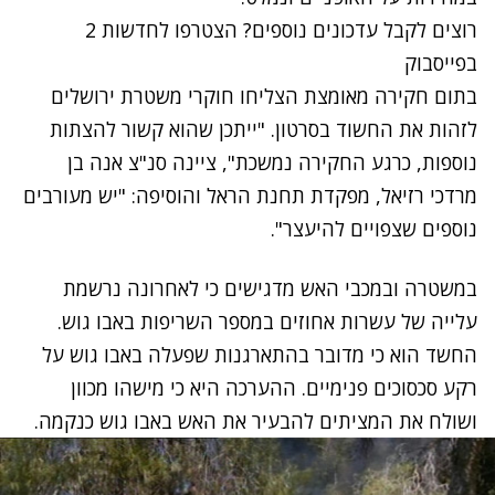
רוצים לקבל עדכונים נוספים? הצטרפו לחדשות 2
בפייסבוק
בתום חקירה מאומצת הצליחו חוקרי משטרת ירושלים
לזהות את החשוד בסרטון. "ייתכן שהוא קשור להצתות
נוספות, כרגע החקירה נמשכת", ציינה סנ"צ אנה בן
מרדכי רזיאל, מפקדת תחנת הראל והוסיפה: "יש מעורבים
נוספים שצפויים להיעצר".
במשטרה ובמכבי האש מדגישים כי לאחרונה נרשמת
עלייה של עשרות אחוזים במספר השריפות באבו גוש.
החשד הוא כי מדובר בהתארגנות שפעלה באבו גוש על
רקע סכסוכים פנימיים. ההערכה היא כי מישהו מכוון
ושולח את המציתים להבעיר את האש באבו גוש כנקמה.