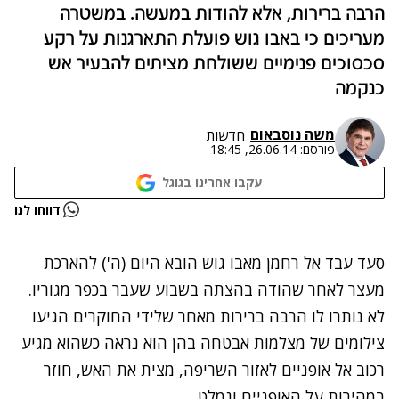
הרבה ברירות, אלא להודות במעשה. במשטרה
מעריכים כי באבו גוש פועלת התארגנות על רקע
סכסוכים פנימיים ששולחת מציתים להבעיר אש
כנקמה
משה נוסבאום
חדשות
פורסם:
26.06.14, 18:45
עקבו אחרינו בגוגל
נתקלנו בבעיה
דווחו לנו
נסה שוב
סעד עבד אל רחמן מאבו גוש הובא היום (ה') להארכת
מעצר לאחר שהודה
בהצתה בשבוע שעבר בכפר מגוריו
.
לא נותרו לו הרבה ברירות מאחר שלידי החוקרים הגיעו
צילומים של מצלמות אבטחה בהן הוא נראה כשהוא מגיע
רכוב אל אופניים לאזור השריפה, מצית את האש, חוזר
במהירות על האופניים ונמלט.