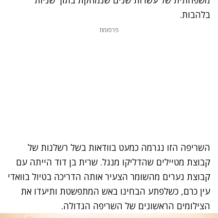
משפחתית של עשרות שנים שנמחקת בתוך שניות
בלהבות.
פרסומת
השריפה הזו נגרמה כמעט בוודאות בשל רשלנות של
קבוצת מטיילים שהדליקו מנגל. שרית בן דוד הייתה עם
קבוצת נערים מהשומר הצעיר אותה הדריכה בטיול בוואדי
עין כרם, כשלפתע הבחינו באש המתפשטת ותיעדו את
הצילומים הראשונים של השריפה הגדולה.