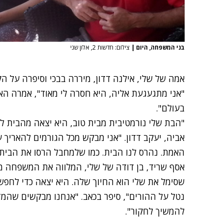
בני המשפחה, היום
|
צילום: חדשות 2, אלון שני
אמה של שלי, אילנה דדון, מיררה בבכי וסיפרה על 
"אני מתגעגעת אליה, היא חסרה לי מאוד", אמרה הא
בעולם".
"הבת שלי נורמטיבית מבית טוב, היא יצאה מהבית לר
אביה, יעקב דדון. "אני מבקש מכל הגורמים להאריך ע
האמת. נהרס לנו הבית. כמו שלמחבל הרסו את הבית,
אסף שריד, בן דודה של שלי, המלווה את המשפחה מ
שסימל את שלי הוא החיוך שלה. היא יצאה כדי לחפש
נטל על ההורים", סיפר בכאב. "אנחנו מבקשים שהמ
להמשיך לחקור".