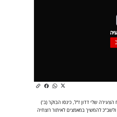
יה
עירה שלי דדון ז"ל, כינסו הבוקר (ב')
לשב"כ להמשיך במאמצים לאיתור רוצחיה