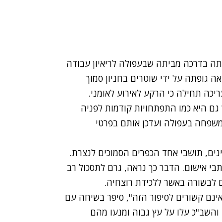
חלה לפני כחודשיים, כשדדון בת ה-19 הייתה בדרכה מביתה שבעפולה לריאיון עבודה
 גופתה על ידי שוטרים בחניון סמוך
כה תחילה כי הרקע לאירוע לאומני.
גם היא כמו התפתחויות קודמות לפניה
משפחה בעפולה ועדכן אותם בפרטי
נים, תושבי אחד הכפרים הסמוכים לנצרת.
בי אישום. הדבר כך נראה, גרם לתסכול רב
 לבשורה באשר ללכידת רוצחיה.
ינם קשורים לסיפור הזה", סיפר בשיחה עם
המשטרה והשב"כ עלו על עץ גבוה ומנעו מהם