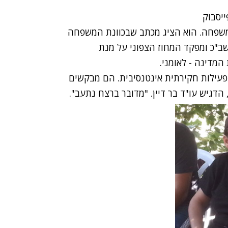
המשפחה. הוא הציג מכתב שבכוונת המשפחה
ב"כ ומפקד המחוז הצפוני על מנת
מדינה - לאומני.
פעילות חקירתית אינטנסיבית. הם מבקשים
 הדגיש עו"ד בר דיין. "מדובר ברצח נתעב".