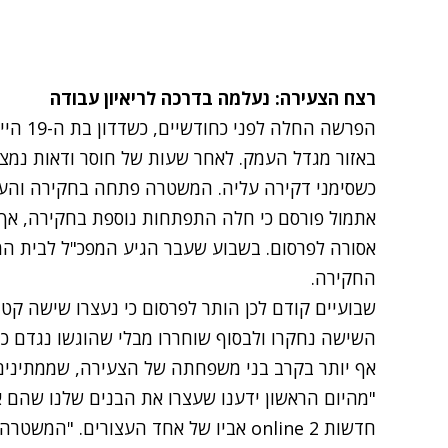
רצח הצעירה: נעלמה בדרכה לריאיון עבודה
הפרשה ה
באזור מגדל העמק. לאחר שעות של חוסר ודאות נמצאה
כשסימני דקירה עליה. המשטרה פתחה בחקירה והערי
אתמול פורסם כי חלה התפתחות נוספת בחקירה, אך 
אסורה לפרסום. בשבוע שעבר הגיע המפכ"ל לבית ה
החקירה.
שבועיים קודם לכן הותר לפרסום כי נעצרו שישה קטי
השישה נחקרו ולבסוף שוחררו מבלי שהוגשו נגדם כת
אף יותר בקרב בני משפחתה של הצעירה, שממתינים
"מהיום הראשון ידענו שעצרו את הבנים שלנו שהם א
חדשות 2 online אביו של אחד העצורים. "