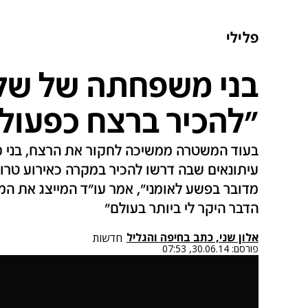
פלילי
בני משפחתה של שלי 
"להכיר ברצח כפעול
בעוד המשטרה ממשיכה לחקור את הרצח, בני מש
עיתונאים שבה דרשו להכיר במקרה כאירוע טרור
מדובר בפשע לאומני", אמר עו"ד המייצג את המ
הדבר היקר לי ביותר בעולם"
אלון שני, כתב בחיפה והגליל
חדשות
פורסם:
30.06.14, 07:53