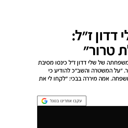
דדון ז"ל:
ת טרור"
פחתה של שלי דדון ז"ל כינסו מסיבת
. "על המשטרה והשב"כ להודיע כי
שפחה. אמה מיררה בבכי: "לקחו לי את
עקבו אחרינו בגוגל