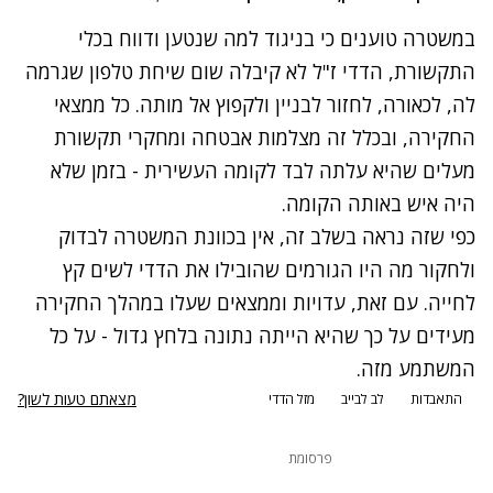
במשטרה טוענים כי בניגוד למה שנטען ודווח בכלי
התקשורת, הדדי ז"ל לא קיבלה שום שיחת טלפון שגרמה
לה, לכאורה, לחזור לבניין ולקפוץ אל מותה. כל ממצאי
החקירה, ובכלל זה מצלמות אבטחה ומחקרי תקשורת
מעלים שהיא עלתה לבד לקומה העשירית - בזמן שלא
היה איש באותה הקומה.
כפי שזה נראה בשלב זה, אין בכוונת המשטרה לבדוק
ולחקור מה היו הגורמים שהובילו את הדדי לשים קץ
לחייה. עם זאת, עדויות וממצאים שעלו במהלך החקירה
מעידים על כך שהיא הייתה נתונה בלחץ גדול - על כל
המשתמע מזה.
מצאתם טעות לשון?
התאבדות
לב לבייב
מזל הדדי
פרסומת