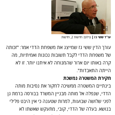
עו"ד ששי גז
|
צילום: חדשות 2, חדשות
עורך הדין ששי גז שמייצג את משפחת הדדי אמר: "זכותה
של משפחת הדדי לקבל תשובות נכונות ואמיתיות, מה
קרה באותו יום ארור שהמנוחה לא איתנו יותר. זו לא
הייתה התאבדות".
חקירת המשטרה נמשכת
בינתיים המשטרה ממשיכה לחקור את נסיבות מותה
הדדי, שנפלה אל מותה מבניין המשרד בבורסה ברמת גן
לפני שלושה שבועות, למרות שטענה כי אין היבט פלילי
בנושא. בעלה של הדדי, קובי, מתעקש שאשתו לא