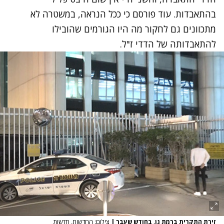
בהתאבדות. עוד פורסם כי ככל הנראה, במשטרה לא
מתכוונים גם לחקור מה היו הגורמים שהובילו
להתאבדותה של הדדי ז"ל.
זירת התקרית ברמת גן, בחודש שעבר
|
צילום: החדשות, חדשות