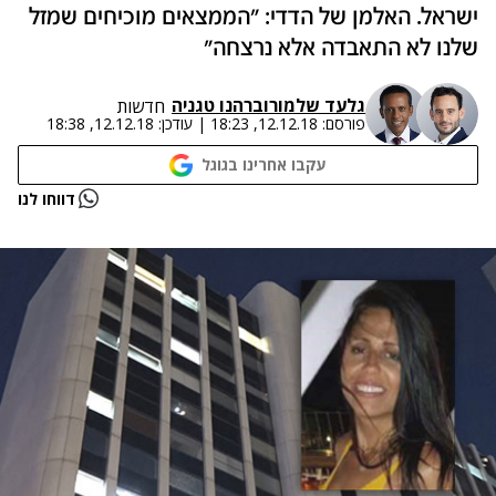
ישראל. האלמן של הדדי: "הממצאים מוכיחים שמזל
שלנו לא התאבדה אלא נרצחה"
גלעד שלמור
ו
ברהנו טגניה
חדשות
פורסם:
12.12.18, 18:23
|
עודכן:
12.12.18, 18:38
עקבו אחרינו בגוגל
נתקלנו בבעיה
דווחו לנו
נסה שוב