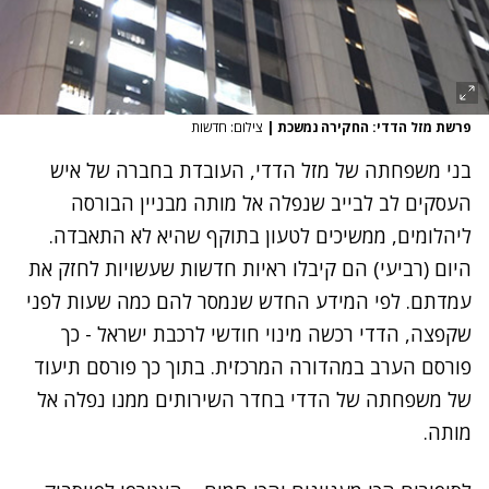
פרשת מזל הדדי: החקירה נמשכת
|
צילום: חדשות
בני משפחתה של מזל הדדי, העובדת בחברה של איש
העסקים לב לבייב שנפלה אל מותה מבניין הבורסה
ליהלומים, ממשיכים לטעון בתוקף שהיא לא התאבדה.
היום (רביעי) הם קיבלו ראיות חדשות שעשויות לחזק את
עמדתם. לפי המידע החדש שנמסר להם כמה שעות לפני
שקפצה, הדדי רכשה מינוי חודשי לרכבת ישראל - כך
פורסם הערב במהדורה המרכזית. בתוך כך פורסם תיעוד
של משפחתה של הדדי בחדר השירותים ממנו נפלה אל
מותה.