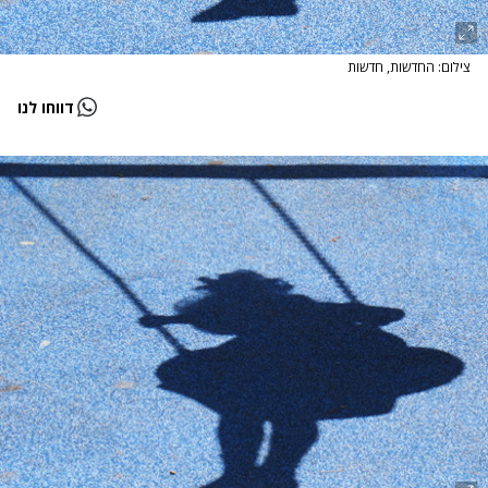
צילום: החדשות, חדשות
דווחו לנו