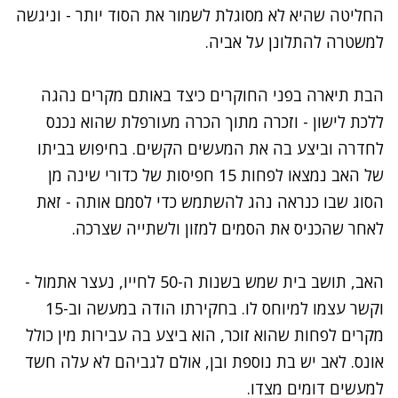
החליטה שהיא לא מסוגלת לשמור את הסוד יותר - וניגשה
למשטרה להתלונן על אביה.
הבת תיארה בפני החוקרים כיצד באותם מקרים נהגה
ללכת לישון - וזכרה מתוך הכרה מעורפלת שהוא נכנס
לחדרה וביצע בה את המעשים הקשים. בחיפוש בביתו
של האב נמצאו לפחות 15 חפיסות של כדורי שינה מן
הסוג שבו כנראה נהג להשתמש כדי לסמם אותה - זאת
לאחר שהכניס את הסמים למזון ולשתייה שצרכה.
האב, תושב בית שמש בשנות ה-50 לחייו, נעצר אתמול -
וקשר עצמו למיוחס לו. בחקירתו הודה במעשה וב-15
מקרים לפחות שהוא זוכר, הוא ביצע בה עבירות מין כולל
אונס. לאב יש בת נוספת ובן, אולם לגביהם לא עלה חשד
למעשים דומים מצדו.