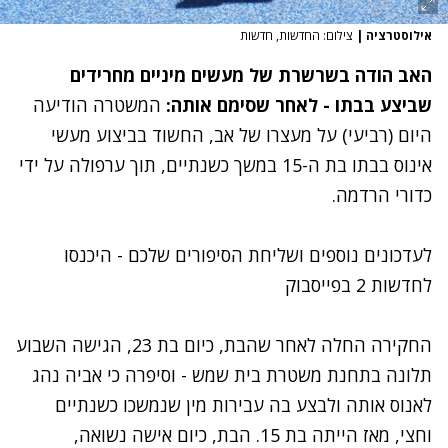
אילוסטרציה
|
צילום: החדשות, חדשות
האב הודה בשרשרת של מעשים מיניים מחרידים
שביצע בבתו - לאחר שסימם אותה:
המשטרה הודיעה
היום (רביעי) על מעצרו של אב, החשוד בביצוע מעשי
אינוס בבתו בת ה-15 במשך כשנתיים, תוך ערפולה על ידי
כדורי הרדמה.
לעדכונים נוספים ושליחת הסיפורים שלכם - היכנסו
לחדשות 2 בפייסבוק
החקירה החלה לאחר שהבת, כיום בת 23, הגישה השבוע
תלונה בתחנת משטרת בית שמש - וסיפרה כי אביה נהג
לאנוס אותה ולבצע בה עבירות מין שנמשכו כשנתיים
וחצי, מאז הייתה בת 15. הבת, כיום אישה נשואה,