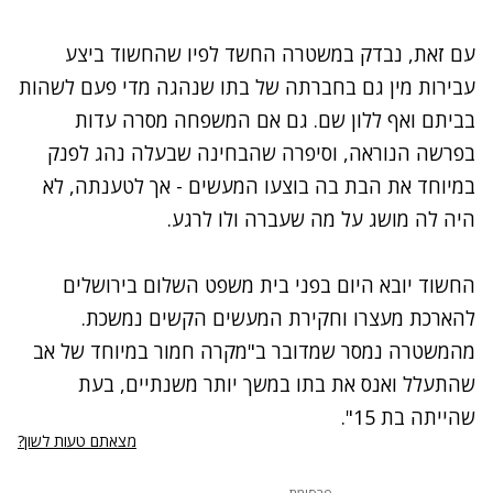
עם זאת, נבדק במשטרה החשד לפיו שהחשוד ביצע
עבירות מין גם בחברתה של בתו שנהגה מדי פעם לשהות
בביתם ואף ללון שם. גם אם המשפחה מסרה עדות
בפרשה הנוראה, וסיפרה שהבחינה שבעלה נהג לפנק
במיוחד את הבת בה בוצעו המעשים - אך לטענתה, לא
היה לה מושג על מה שעברה ולו לרגע.
החשוד יובא היום בפני בית משפט השלום בירושלים
להארכת מעצרו וחקירת המעשים הקשים נמשכת.
מהמשטרה נמסר שמדובר ב"מקרה חמור במיוחד של אב
שהתעלל ואנס את בתו במשך יותר משנתיים, בעת
שהייתה בת 15".
מצאתם טעות לשון?