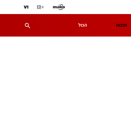
תרבות
הכול
ת
מדע וסביבה