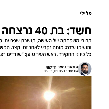
פלילי
חשד: בת 40 נרצחה בשפרעם
קרובי משפחתה של האישה, תושבת שפרעם, מצא
והזעיקו עזרה: מותה נקבע לאחר זמן קצר. המ
כל כיווני החקירה. ראש העיר טוען: "שודדים ר
פוראת נסאר
חדשות
פורסם:
01.05.16, 05:35