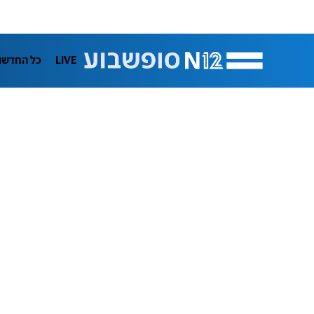
LIVE
כל החדשו
תרבות
ifeStyle
בריאות
מדע וסב