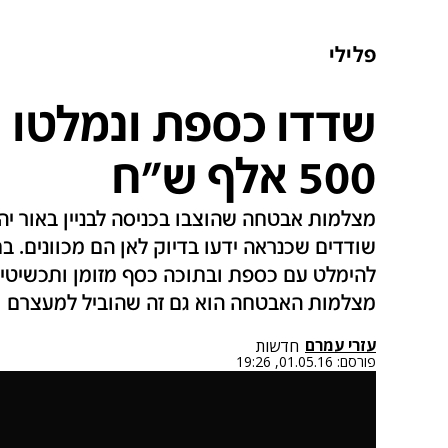
פלילי
שדדו כספת ונמלטו ע
500 אלף ש"ח
מצלמות אבטחה שהוצבו בכניסה לבניין באור יה
שודדים שכנראה ידעו בדיוק לאן הם מכוונים. ב
להימלט עם כספת ובתוכה כסף מזומן ותכשיטים ב
מצלמות האבטחה הוא גם זה שהוביל למעצרם
עזרי עמרם
חדשות
פורסם:
01.05.16, 19:26