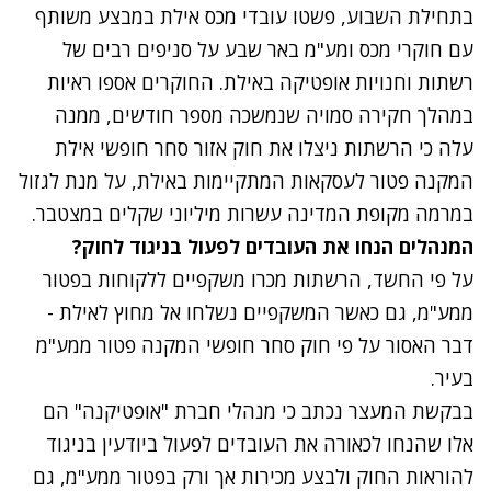
בתחילת השבוע, פשטו עובדי מכס אילת במבצע משותף
עם חוקרי מכס ומע"מ באר שבע על סניפים רבים של
רשתות וחנויות אופטיקה באילת. החוקרים אספו ראיות
במהלך חקירה סמויה שנמשכה מספר חודשים, ממנה
עלה כי הרשתות ניצלו את חוק אזור סחר חופשי אילת
המקנה פטור לעסקאות המתקיימות באילת, על מנת לגזול
במרמה מקופת המדינה עשרות מיליוני שקלים במצטבר.
המנהלים הנחו את העובדים לפעול בניגוד לחוק?
על פי החשד, הרשתות מכרו משקפיים ללקוחות בפטור
ממע"מ, גם כאשר המשקפיים נשלחו אל מחוץ לאילת -
דבר האסור על פי חוק סחר חופשי המקנה פטור ממע"מ
בעיר.
בבקשת המעצר נכתב כי מנהלי חברת "אופטיקנה" הם
אלו שהנחו לכאורה את העובדים לפעול ביודעין בניגוד
להוראות החוק ולבצע מכירות אך ורק בפטור ממע"מ, גם