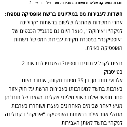
חברת אופטיקה שלישית חשודה בעבירות מס
|
צילום: חדשות 2
חשדות לעבירות מס במיליונים ברשת אופטיקה נוספת:
אחרי החשדות שהתגלו שלשום ברשתות "קרולינה
למקה" ו"אירוקה'",
נעצר היום גם סמנכ"ל הכספים של
"אופטיקנה" במסגרת חקירת עבירות המס של רשתות
האופטיקה באילת.
רוצים לקבל עדכונים נוספים? הצטרפו לחדשות 2
בפייסבוק
אלרועי תורג'מן, בן 35 מפתח תקווה, שוחרר היום
בערבות בחשד למעורבותו בעבירות הרשת על חוק אזור
סחר חופשי אילת בשווי מיליוני שקלים. מעצרו של תורג'מן
מגיע לאחר שבימים האחרונים נעצרו ושוחררו בערבות
מנהלי אזור אילת ברשתות האופטיקה "אירוקה" ו"קרולינה
למקה"
בחשד לאותן העבירות
.