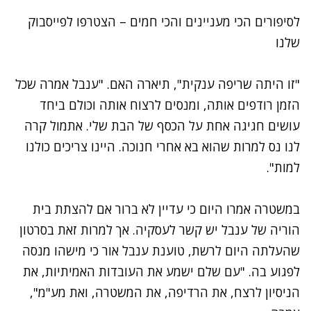
לסיפורים הכי מעניינים והכי חמים – הצטרפו לפייסבוק
שלנו
"זו היתה שריפה ענקית", תיארה האם. "ענבל אמרה שכל
הזמן רודפים אותה, ומנסים לרצוח אותה וכולם ביחד
עושים חגיגה אחת על הכסף של הבת שלי. אתמול קרה
לנו נס למרות שהוא בא אחרי חנוכה. היינו צריכים כולנו
למות".
במשטרה אמרו היום כי עדיין לא ברור אם להצתת בית
הוריה של ענבל יש קשר לעסקיה. אך למרות זאת בסרטון
שהעלתה היום לרשת, טוענת ענבל אור כי מישהו מנסה
לפגוע בה. "עם שלם ישמע את העובדות האמיתיות, את
הניסיון לרצח, את הרדיפה, את המשטרה, ואת מע"מ",