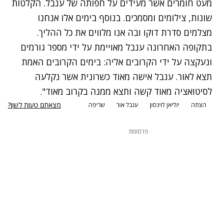
מעט חומרים אשר מעידים על חפותה של ענבל. הקלטות
שונות, צילומים ומסמכים. בנוסף בימים אלו אנחנו
מצלמים סדרת דוקו ובה אנו מלווים את כל ההליך.
בתקופה האחרונה ענבל מאויימת על ידי מספר גורמים
ונעקצה על ידי הקרובים אליה: בימים הקרובים האמת
תצא לאור. ענבל אישה מאוד כשרונית אשר נקלעה
לסיטואציה מאוד קשה ותצא ממנה בקרוב מאוד".
מצאתם טעות לשון?
הצתה
יוליאן לוינסון
ענבל אור
שריפה
פרסומת