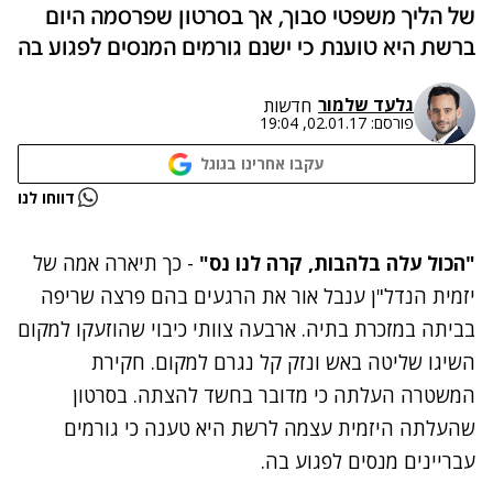
של הליך משפטי סבוך, אך בסרטון שפרסמה היום
ברשת היא טוענת כי ישנם גורמים המנסים לפגוע בה
גלעד שלמור
חדשות
פורסם:
02.01.17, 19:04
עקבו אחרינו בגוגל
נתקלנו בבעיה
דווחו לנו
נסה שוב
"הכול עלה בלהבות, קרה לנו נס"
- כך תיארה אמה של
יזמית הנדל"ן ענבל אור את הרגעים בהם פרצה שריפה
בביתה במזכרת בתיה. ארבעה צוותי כיבוי שהוזעקו למקום
השיגו שליטה באש ונזק קל נגרם למקום. חקירת
המשטרה העלתה כי מדובר בחשד להצתה. בסרטון
שהעלתה היזמית עצמה לרשת היא טענה כי גורמים
עבריינים מנסים לפגוע בה.