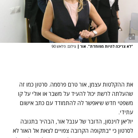
"לא צריכה להיות מפוחדת". אור
|
צילום: פלאש 90
את ההקלטות עצמן, אור טרם פרסמה. סרטון כמו זה
שהעלתה לרשת יכול להעיד על משבר או אולי על קו
משפטי חדש שיאפשר לה להתמודד עם כתב אישום
עתידי.
יוליאן לוינסון, הדובר של ענבל אור, הבהיר בתגובה
לסרטון כי "בתקופה הקרובה צפויים לצאת אל האור לא