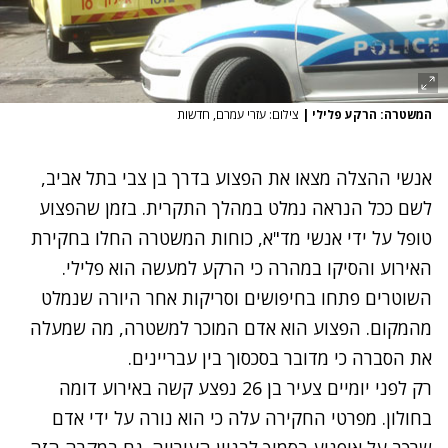
המשטרה: הרקע פלילי
|
צילום: עזרי עמרם, חדשות
אנשי ההצלה מצאו את הפצוע בדרך בן צבי בתל אביב,
לשם ככל הנראה נמלט במהלך התקרית. בזמן שהפצוע
טופל על ידי אנשי מד"א, כוחות המשטרה החלו בחקירת
האירוע והסיקו במהרה כי הרקע למעשה הוא פלילי.
השוטרים פתחו בחיפושים וסריקות אחר היורה שנמלט
מהמקום. הפצוע הוא אדם המוכר למשטרה, מה שמעלה
את הסברה כי מדובר בסכסוך בין עבריינים.
רק לפני יומיים צעיר בן 26 נפצע קשה באירוע דומה
בחולון. מפרטי החקירה עלה כי הוא נורה על ידי אדם