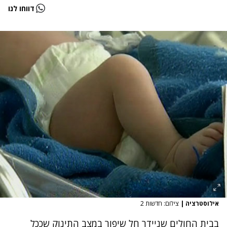
דווחו לנו
אילוסטרציה
|
צילום: חדשות 2
בבית החולים שניידר חל שיפור במצב התינוק שככל