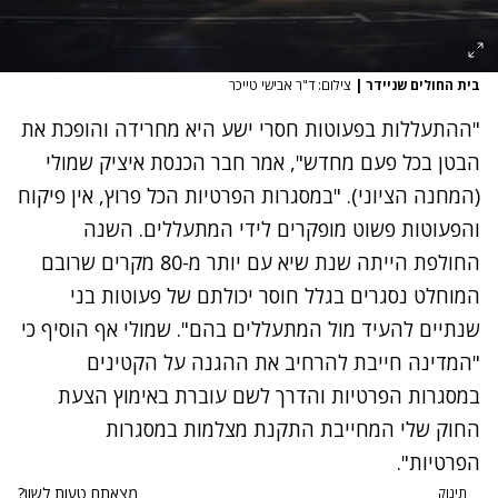
בית החולים שניידר
|
צילום: ד"ר אבישי טייכר
"ההתעללות בפעוטות חסרי ישע היא מחרידה והופכת את
הבטן בכל פעם מחדש", אמר חבר הכנסת איציק שמולי
(המחנה הציוני). "במסגרות הפרטיות הכל פרוץ, אין פיקוח
והפעוטות פשוט מופקרים לידי המתעללים. השנה
החולפת הייתה שנת שיא עם יותר מ-80 מקרים שרובם
המוחלט נסגרים בגלל חוסר יכולתם של פעוטות בני
שנתיים להעיד מול המתעללים בהם". שמולי אף הוסיף כי
"המדינה חייבת להרחיב את ההגנה על הקטינים
במסגרות הפרטיות והדרך לשם עוברת באימוץ הצעת
החוק שלי המחייבת התקנת מצלמות במסגרות
הפרטיות".
מצאתם טעות לשון?
תינוק