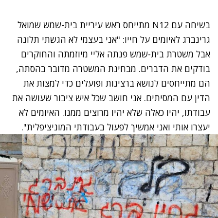
בשיחה עם N12 מתייחס ראש עיריית בית-שמש שמואל
גרינברג לאיומים על חייו: "אני בעצמי לא הגשתי תלונה
אבל משטרת בית-שמש פנתה אליי מיוזמתה והחוקרים
בודקים את הדברים. מבחינת המשטרה מדובר בהסתה,
הם מתייחסים לנושא ברצינות ופועלים כדי למצות את
הדין עם המסיתים. אני חושב שכל איש ציבור שעושה את
עבודתו, יהיו כאלה שלא יהיו מרוצים ממנו. האיומים לא
יעצרו אותי ואני אמשיך לפעול בעבודתי המוניציפלית".