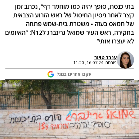
בתי כנסת, סופך יהיה כמו מוחמד דף", נכתב זמן
קצר לאחר ניסיון החיסול של ראש הזרוע הצבאית
של חמאס בעזה • משטרת בית-שמש פתחה
בחקירה, ראש העיר שמואל גרינברג לN12: "האיומים
לא יעצרו אותי"
ענבר טויזר
פורסם:
16.07.24, 11:20
עקבו אחרינו בגוגל