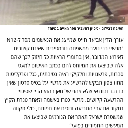
הסיבה לצילום - ניסיון להעביר מסר מאיים במיוחד
עורך הדין אביעד חייט שמייצג את הנאשמים מסר ל-N12:
"מרשיי בני נוער ממשפחה נורמטיבית שאינם קשורים
לאירוע המדובר, אין בחומרי הראיות כל חיזוק לכך שהם
אלה שביצעו את המיוחס להם בכתב האישום למעט
סברות, פרשנויות וחלקיקי ראיה נסיבתית, ככל ופרקליטות
מחוז צפון תבקש להרשיע את מרשיי על בסיס סרטון שאין
בו דבר ובוודאי שלא זיהוי של מאן דהוא הריי שסיכויי
ההרשעה קלושים, מרשיי כפרו באשמה ולאחר פגרת הקיץ
נחקור את עדי התביעה ונוכיח את חפותם, כולי תקווה
שמשטרת ישראל תאתר את הגורמים שביצעו את
המעשים החמורים בפועל".