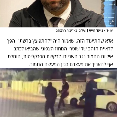
עו״ד אביעד חייט
|
צילום: באדיבות המצולם
אלא שהתיעוד הזה, שאמור היה "להתפוצץ ברשת", הפך
לראיית הזהב של שוטרי המחוז הצפוני שהביאו לכתב
אישום החמור נגד השניים. לבקשת הפרקליטות, הוחלט
אף להאריך את מעצרם בגין המעשה החמור.