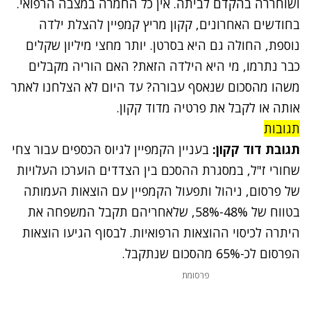
ושוחררה בהקדם לביתה. אין כל החמרה במצבה הרפואי.
בחודשים האחרונים, קקון מריץ קמפיין להצלת ילדה
נוספת, החולה גם היא בסרטן. יותר מחצי מיליון שקלים
כבר נתרמו, מי היא הילדה הזאת? האם הוריה מקבלים
משהו מהסכום שנאסף עבורה? עד היום לא הצלחנו לאתר
אותה או לקבל את פרטיה מדוד קקון.
תגובות
תגובת דוד קקון:
בעניין הקמפיין לגיוס הכספים עבור צחי
שחורי ז"ל, במסגרת ההסכם בין הצדדים הוערכו העלויות
של פרסום, ניהול ותפעול הקמפיין עם הוצאות העמותה
בטווח של 48%-58%, שלאחריהם תקבל המשפחה את
היתרה לכיסוי ההוצאות הרפואיות. לבסוף הגיעו הוצאות
הפרסום לכ-65% מהסכום שנתקבל.
פרסומת