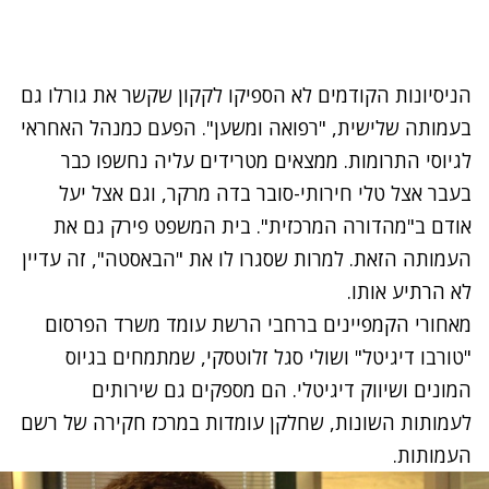
הניסיונות הקודמים לא הספיקו לקקון שקשר את גורלו גם
בעמותה שלישית, "רפואה ומשען". הפעם כמנהל האחראי
לגיוסי התרומות. ממצאים מטרידים עליה נחשפו כבר
בעבר אצל טלי חירותי-סובר בדה מרקר, וגם אצל יעל
אודם ב"מהדורה המרכזית". בית המשפט פירק גם את
העמותה הזאת. למרות שסגרו לו את "הבאסטה", זה עדיין
לא הרתיע אותו.
מאחורי הקמפיינים ברחבי הרשת עומד משרד הפרסום
"טורבו דיגיטל" ושולי סגל זלוטסקי, שמתמחים בגיוס
המונים ושיווק דיגיטלי. הם מספקים גם שירותים
לעמותות השונות, שחלקן עומדות במרכז חקירה של רשם
העמותות.