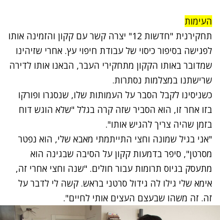
העימות
תחקירנית "חדשות 12" יצרה קשר עם קקון והזמינה אותו
לפגישה בסיפור כיסוי של עבודת חיפוי עץ. אחרי שזיהינו
שמדובר באותו הקקון מתחקירי העבר, הבאנו אותו לדירה
שרישתנו במצלמות נסתרות.
כשניסינו לקבל הסבר על העמותות שלו, שנסגרו ופורקו
בזו אחר זו, הוא הסביר שזה קרה בגלל "שלא הוגש דוח
בזמן שהיה צריך להגיש אותו".
"אני בגיל שמונה וחצי התייתמתי מאבא שלי, הוא נפטר
מסרטן", סיפר בדמעות קקון על הסיבה שבגינה הוא
מתעסק בגיוס תרומות עבור חולים. "שנה וחצי אחרי זה,
אימא שלי גילו לה גידול סרטני בראש. קשה לי לדבר על
זה. זה משהו שבעצם העצים אותי לחיים".