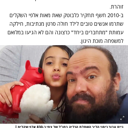
זוהרת.
ב-2010 חשף תחקיר כלבוטק שאת מאות אלפי השקלים
שתרמו אנשים טובים לילד חולה סרטן מנתיבות, חילקה
עמותת "מתחברים ביחד" כרצונה והם לא הגיעו במלואם
למשפחה מוכת היגון.
גייס עבור כיסוי הליך השתלת הכליה בחו"ל של צחי כ-830 אלף שקלים
|