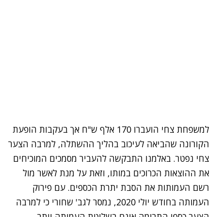
למשפחת צחי הועברו 170 אלף ש"ח אך בעקבות הופעת
הקורונה שהביאה לעיכוב בהליך ההשתלה, למרבה הצער
צחי נפטר. באלמנו התבקשה להעביר מסמכים המוכיחים
את ההוצאות הכרוכים במותו, וזאת על מנת לאשר מול
רשם העמותות את הסבת יתרת הכספים. עם פירוק
העמותה בחודש יולי 2020, נמסר לגב' שחורי כי למרבה
הצער כספי התרומה אינם בשליטת העמותה יותר.