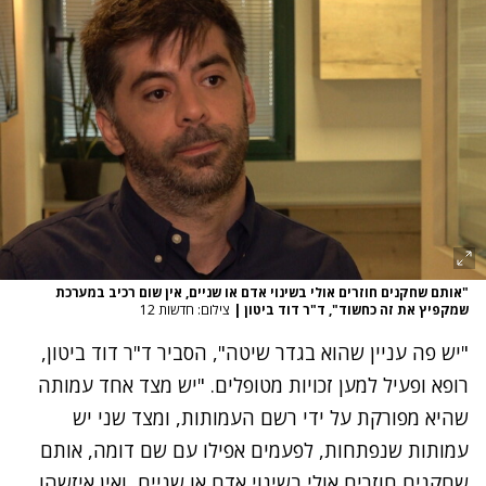
"אותם שחקנים חוזרים אולי בשינוי אדם או שניים, אין שום רכיב במערכת
שמקפיץ את זה כחשוד", ד"ר דוד ביטון
|
צילום: חדשות 12
"יש פה עניין שהוא בגדר שיטה", הסביר ד"ר דוד ביטון,
רופא ופעיל למען זכויות מטופלים. "יש מצד אחד עמותה
שהיא מפורקת על ידי רשם העמותות, ומצד שני יש
עמותות שנפתחות, לפעמים אפילו עם שם דומה, אותם
שחקנים חוזרים אולי בשינוי אדם או שניים, ואין איזשהו