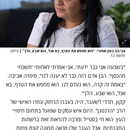
אביבה בסון שחורי: "הוא מחפש את הטרף, בא אכל, הוא שבע, הלך"
|
צילום:
חדשות 12
"בשבעה אני כבר ידעתי, אני אמרתי לאחותי 'תשכחי
מהכסף'. הבן אדם הזה כבר לא יענה לנו", סיפרה אביבה.
"באמת זה קרה, הוא נעלם לנו. הוא מחפש את הטרף, בא
אכל, הוא שבע, הלך".
קקון, חרדי לשעבר, היה בעברו הרחוק עוזרו האישי של
הרב "הרנטגן". היום איש עסקים שפועל בתחום חיפויי
העץ. הוא חי בסטייל ומרבה להראות זאת ברשתות
החברתיות. אבל העבר שלו מראה תמונה קצת פחות