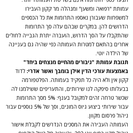
עמותת "רפואה ומשען" ומנהלה מר קקון העבירו
למשפחות שעבורן נאספו התרומות את כל הכספים
הדרושים להן. במקרים שבהם עלה סך התרומות
שהתקבלו על הסך הדרוש, הועברה יתרת הגבייה לחולים
אחרים בהתאם למטרות העמותה כפי שהיה גם בעניינה
של הילדה יוטי.
תגובת עמותת "גיבורים מהחיים מנצחים ביחד"
באמצעות עורכי הדין אילן בומבך ואשר אדרי:
לדוד
קקון אין ולא היה כל תפקיד בעמותה. הפלטפורמה
בבעלותו סיפקה לנו שירותים, והתעריפים ששילמנו לה
שכשר טרחה זהים למקובל בענף: 5% מסך התרומות
עבור שירותי ביצוע גיוס המונים, וסך של 5% נוספים עבור
ניהול פרסום מקוון.
העמותה העבירה את המסכים הנדרשים לקבלת אישור