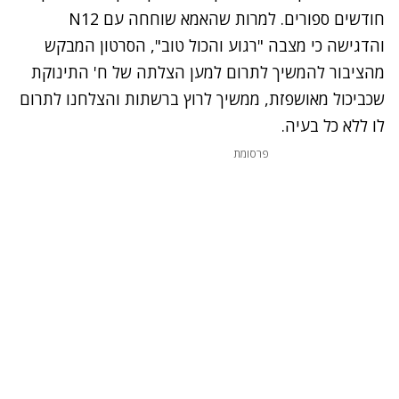
חודשים ספורים. למרות שהאמא שוחחה עם N12
והדגישה כי מצבה "רגוע והכול טוב", הסרטון המבקש
מהציבור להמשיך לתרום למען הצלתה של ח' התינוקת
שכביכול מאושפזת, ממשיך לרוץ ברשתות והצלחנו לתרום
לו ללא כל בעיה.
פרסומת