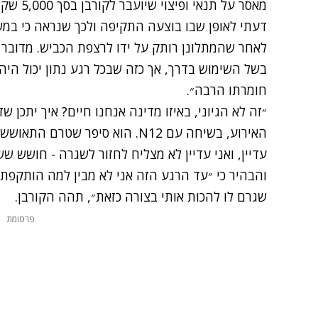
מאסר על 
דעתי לאופן שבו בוצעה התקיפה ולכך שנראה כי במש
לאחר שהמתלונן רותק על ידו לרצפת הכביש. מדובר 
בשל השימוש בדרך, אך כזה שבכל רגע נתון יכול הי
חומרתו הרבה״.
״זה לא הגיוני, באיזו מדינה אנחנו חיים? איך יתכן ש
האירוע, בשיחה עם N12. הוא סיפר 
עדיין, ואני עדיין לא מצליח לחזור לשגרה - חושש שש
והבהיר כי ״עד הרגע הזה אני לא מבין למה הותקפתי 
שגרם לו להכות אותי בצורה כזאת״, תהה הקורבן.
פרסומת