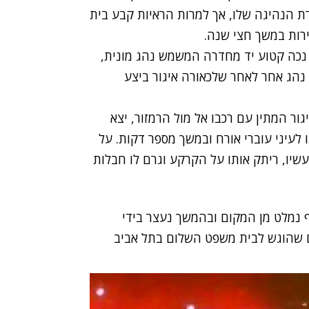
רת הנהיגה שלו, אך למרות הראיות קבע בית
ירות במשך חצי שנה.
נכה קטוע יד מחדרה המשמש נהג מונית,
 נהג אחר לאחר שלכאורה איגור ביצע
תיעוד שהגיע לידי N12, בזמן שאיגור המתין עם רכבו אל מול הרמזור, יצא
 לעיני עוברי אורח ובמשך מספר דקות. על
שיו, ריתק אותו על הקרקע וגרם לו חבלות
ף נמלט מן המקום ובהמשך נעצר בידי
ם שהוגש לבית משפט השלום בתל אביב