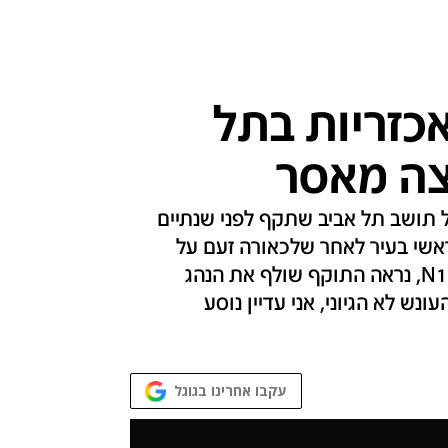
אכזריות בתל
צה מאסר
 תושב תל אביב שתקף לפני שנתיים
ראשי בעיר לאחר שלכאורה זעם על
צורת הנהיגה שלו • בתיעוד בלעדי שהגיע לידי N12, נראה התוקף שולף את הנהג
ונש לא הגיוני, אני עדיין נוסע
עקבו אחרינו בגוגל