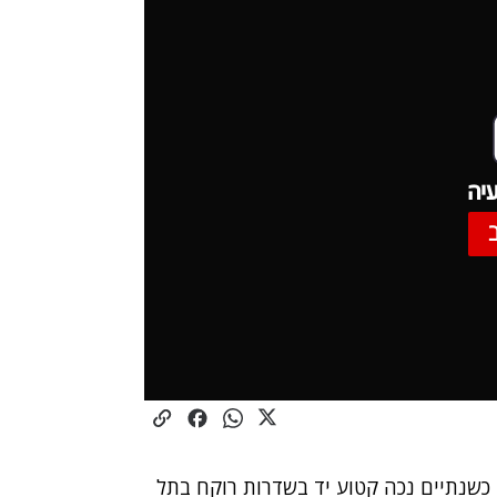
יה
30 לחייו תקף לפני כשנתיים נכה קטוע יד בשדרות רוקח בתל