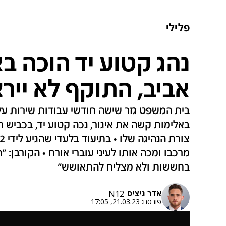
פלילי
נהג קטוע יד הוכה ב
אביב, התוקף לא ייר
בית המשפט גזר שישה חודשי עבודות שירות על
באלימות קשה את איגור, נכה קטוע יד, בכביש 
מרכבו ומכה אותו לעיני עוברי אורח • הקורבן: ״הע
בחששות ולא מצליח להתאושש״
אדר גיציס
N12
פורסם:
21.03.23, 17:05